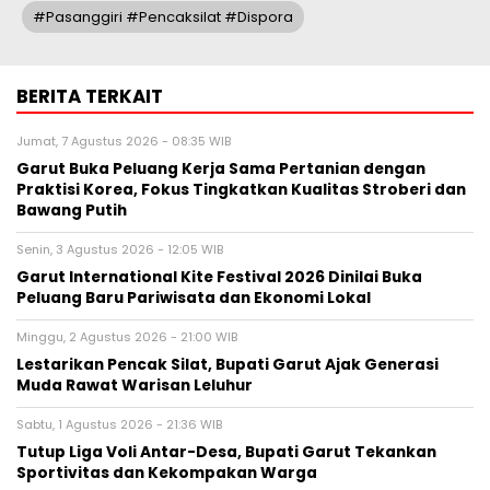
#Pasanggiri #Pencaksilat #dispora
BERITA TERKAIT
Jumat, 7 Agustus 2026 - 08:35 WIB
Garut Buka Peluang Kerja Sama Pertanian dengan
Praktisi Korea, Fokus Tingkatkan Kualitas Stroberi dan
Bawang Putih
Senin, 3 Agustus 2026 - 12:05 WIB
Garut International Kite Festival 2026 Dinilai Buka
Peluang Baru Pariwisata dan Ekonomi Lokal
Minggu, 2 Agustus 2026 - 21:00 WIB
Lestarikan Pencak Silat, Bupati Garut Ajak Generasi
Muda Rawat Warisan Leluhur
Sabtu, 1 Agustus 2026 - 21:36 WIB
Tutup Liga Voli Antar-Desa, Bupati Garut Tekankan
Sportivitas dan Kekompakan Warga