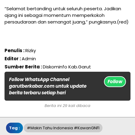
“Selamat bertanding untuk seluruh peserta. Jadikan
ajang ini sebagai momentum memperkokoh
persaudaraan dan semangat juang,” pungkasnya.(red)
Penulis :
Rizky
Editor :
Admin
Sumber Berita :
Diskominfo Kab.Garut
Follow WhatsApp Channel
Follow
garutberkabar.com untuk update
berita terbaru setiap hari
Berita ini 29 kali dibaca
Tag :
#Makin Tahu Indonesia #KawanGNFI