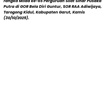
rangka Milad ke-65 Perguruan Silat Sinar Pusaka
Putra di GOR Bela Diri Guntur, SOR RAA Adiwijaya,
Tarogong Kidul, Kabupaten Garut, Kamis
(30/10/2025).