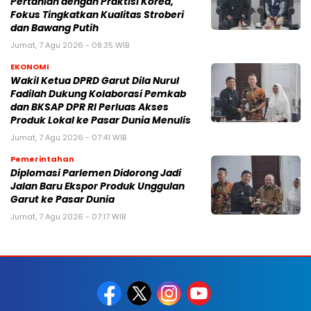
Pertanian dengan Praktisi Korea,
Fokus Tingkatkan Kualitas Stroberi
dan Bawang Putih
Jumat, 7 Agu 2026 - 08:35 WIB
EKONOMI
Wakil Ketua DPRD Garut Dila Nurul
Fadilah Dukung Kolaborasi Pemkab
dan BKSAP DPR RI Perluas Akses
Produk Lokal ke Pasar Dunia Menulis
Jumat, 7 Agu 2026 - 07:41 WIB
Pemerintahan
Diplomasi Parlemen Didorong Jadi
Jalan Baru Ekspor Produk Unggulan
Garut ke Pasar Dunia
Jumat, 7 Agu 2026 - 07:17 WIB