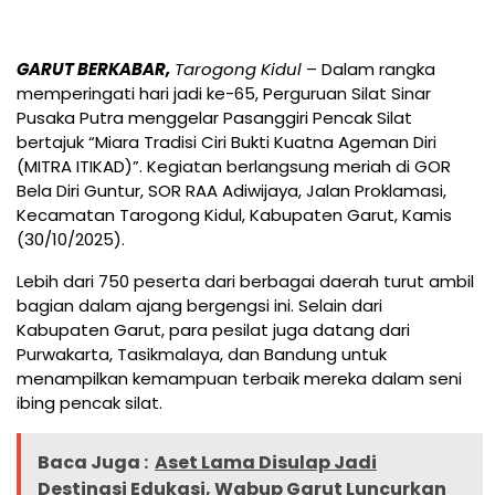
GARUT BERKABAR,
Tarogong Kidul
– Dalam rangka
memperingati hari jadi ke-65, Perguruan Silat Sinar
Pusaka Putra menggelar Pasanggiri Pencak Silat
bertajuk “Miara Tradisi Ciri Bukti Kuatna Ageman Diri
(MITRA ITIKAD)”. Kegiatan berlangsung meriah di GOR
Bela Diri Guntur, SOR RAA Adiwijaya, Jalan Proklamasi,
Kecamatan Tarogong Kidul, Kabupaten Garut, Kamis
(30/10/2025).
Lebih dari 750 peserta dari berbagai daerah turut ambil
bagian dalam ajang bergengsi ini. Selain dari
Kabupaten Garut, para pesilat juga datang dari
Purwakarta, Tasikmalaya, dan Bandung untuk
menampilkan kemampuan terbaik mereka dalam seni
ibing pencak silat.
Baca Juga :
Aset Lama Disulap Jadi
Destinasi Edukasi, Wabup Garut Luncurkan