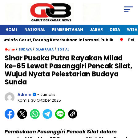
HOME
NASIONAL
PEMERINTAHAN
JABAR
DESA
WISA
minfo Garut, Dorong Keterbukaan Informasi Publik
Pelatih
/
/
/
Home
BUDAYA
OLAHRAGA
SOSIAL
Sinar Pusaka Putra Rayakan Milad
ke-65 Lewat Pasanggiri Pencak Silat,
Wujud Nyata Pelestarian Budaya
Sunda
Admin
- Jurnalis
Kamis, 30 Oktober 2025
Pembukaan Pasanggiri Pencak Silat dalam