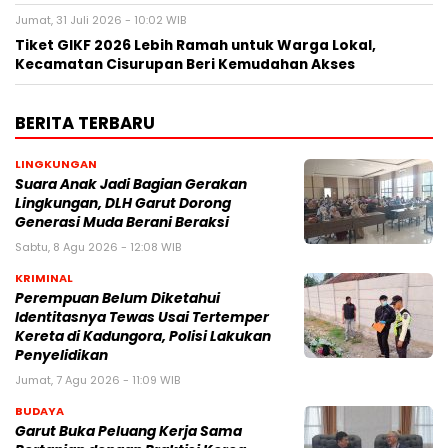
Jumat, 31 Juli 2026 - 10:02 WIB
Tiket GIKF 2026 Lebih Ramah untuk Warga Lokal,
Kecamatan Cisurupan Beri Kemudahan Akses
BERITA TERBARU
LINGKUNGAN
Suara Anak Jadi Bagian Gerakan
Lingkungan, DLH Garut Dorong
Generasi Muda Berani Beraksi
Sabtu, 8 Agu 2026 - 12:08 WIB
KRIMINAL
Perempuan Belum Diketahui
Identitasnya Tewas Usai Tertemper
Kereta di Kadungora, Polisi Lakukan
Penyelidikan
Jumat, 7 Agu 2026 - 11:09 WIB
BUDAYA
Garut Buka Peluang Kerja Sama