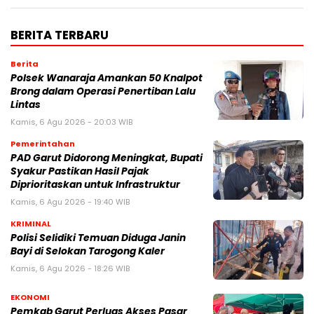
BERITA TERBARU
Berita
Polsek Wanaraja Amankan 50 Knalpot
Brong dalam Operasi Penertiban Lalu
Lintas
Kamis, 6 Agu 2026 - 20:03 WIB
Pemerintahan
PAD Garut Didorong Meningkat, Bupati
Syakur Pastikan Hasil Pajak
Diprioritaskan untuk Infrastruktur
Kamis, 6 Agu 2026 - 19:40 WIB
KRIMINAL
Polisi Selidiki Temuan Diduga Janin
Bayi di Selokan Tarogong Kaler
Kamis, 6 Agu 2026 - 18:26 WIB
EKONOMI
Pemkab Garut Perluas Akses Pasar