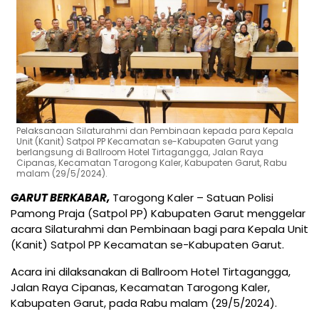
Pelaksanaan Silaturahmi dan Pembinaan kepada para Kepala
Unit (Kanit) Satpol PP Kecamatan se-Kabupaten Garut yang
berlangsung di Ballroom Hotel Tirtagangga, Jalan Raya
Cipanas, Kecamatan Tarogong Kaler, Kabupaten Garut, Rabu
malam (29/5/2024).
GARUT BERKABAR,
Tarogong Kaler – Satuan Polisi
Pamong Praja (Satpol PP) Kabupaten Garut menggelar
acara Silaturahmi dan Pembinaan bagi para Kepala Unit
(Kanit) Satpol PP Kecamatan se-Kabupaten Garut.
Acara ini dilaksanakan di Ballroom Hotel Tirtagangga,
Jalan Raya Cipanas, Kecamatan Tarogong Kaler,
Kabupaten Garut, pada Rabu malam (29/5/2024).