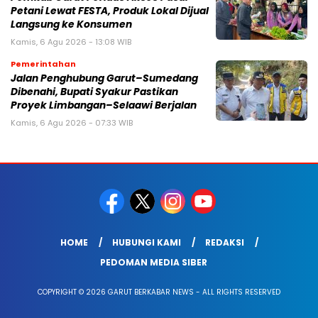
Petani Lewat FESTA, Produk Lokal Dijual
Langsung ke Konsumen
Kamis, 6 Agu 2026 - 13:08 WIB
Pemerintahan
Jalan Penghubung Garut–Sumedang
Dibenahi, Bupati Syakur Pastikan
Proyek Limbangan–Selaawi Berjalan
Kamis, 6 Agu 2026 - 07:33 WIB
HOME
HUBUNGI KAMI
REDAKSI
PEDOMAN MEDIA SIBER
COPYRIGHT © 2026 GARUT BERKABAR NEWS - ALL RIGHTS RESERVED