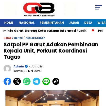
HOME
NASIONAL
PEMERINTAHAN
JABAR
DESA
WISA
 Garut, Dorong Keterbukaan Informasi Publik
Pelatihan Di
/
/
Home
Berita
Pemerintahan
Satpol PP Garut Adakan Pembinaan
Kepala Unit, Perkuat Koordinasi
Tugas
Admin
- Jurnalis
Kamis, 30 Mei 2024