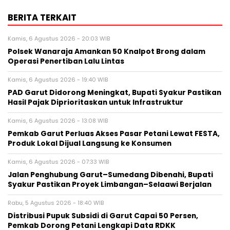
BERITA TERKAIT
Kamis, 6 Agustus 2026 - 20:03 WIB
Polsek Wanaraja Amankan 50 Knalpot Brong dalam
Operasi Penertiban Lalu Lintas
Kamis, 6 Agustus 2026 - 19:40 WIB
PAD Garut Didorong Meningkat, Bupati Syakur Pastikan
Hasil Pajak Diprioritaskan untuk Infrastruktur
Kamis, 6 Agustus 2026 - 13:08 WIB
Pemkab Garut Perluas Akses Pasar Petani Lewat FESTA,
Produk Lokal Dijual Langsung ke Konsumen
Kamis, 6 Agustus 2026 - 07:33 WIB
Jalan Penghubung Garut–Sumedang Dibenahi, Bupati
Syakur Pastikan Proyek Limbangan–Selaawi Berjalan
Rabu, 5 Agustus 2026 - 18:40 WIB
Distribusi Pupuk Subsidi di Garut Capai 50 Persen,
Pemkab Dorong Petani Lengkapi Data RDKK