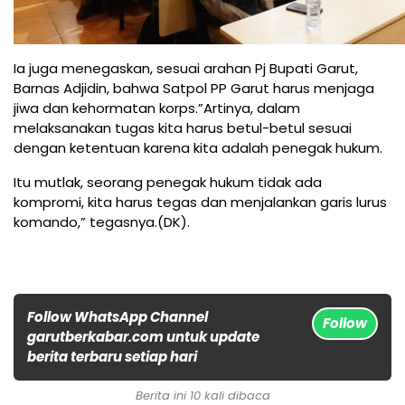
Ia juga menegaskan, sesuai arahan Pj Bupati Garut,
Barnas Adjidin, bahwa Satpol PP Garut harus menjaga
jiwa dan kehormatan korps.”Artinya, dalam
melaksanakan tugas kita harus betul-betul sesuai
dengan ketentuan karena kita adalah penegak hukum.
Itu mutlak, seorang penegak hukum tidak ada
kompromi, kita harus tegas dan menjalankan garis lurus
komando,” tegasnya.(DK).
Follow WhatsApp Channel
Follow
garutberkabar.com untuk update
berita terbaru setiap hari
Berita ini 10 kali dibaca