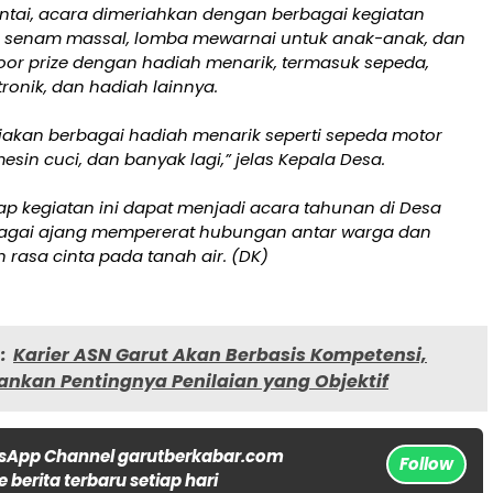
antai, acara dimeriahkan dengan berbagai kegiatan
ti senam massal, lomba mewarnai untuk anak-anak, dan
or prize dengan hadiah menarik, termasuk sepeda,
tronik, dan hadiah lainnya.
akan berbagai hadiah menarik seperti sepeda motor
, mesin cuci, dan banyak lagi,” jelas Kepala Desa.
ap kegiatan ini dapat menjadi acara tahunan di Desa
bagai ajang mempererat hubungan antar warga dan
asa cinta pada tanah air. (DK)
:
Karier ASN Garut Akan Berbasis Kompetensi,
ankan Pentingnya Penilaian yang Objektif
sApp Channel garutberkabar.com
Follow
 berita terbaru setiap hari