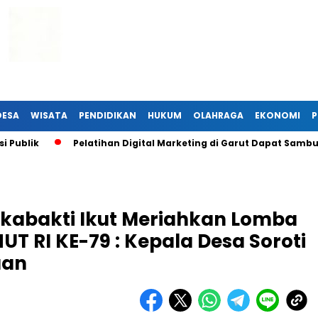
DESA
WISATA
PENDIDIKAN
HUKUM
OLAHRAGA
EKONOMI
P
ik
Pelatihan Digital Marketing di Garut Dapat Sambutan H
kabakti Ikut Meriahkan Lomba
T RI KE-79 : Kepala Desa Soroti
aan