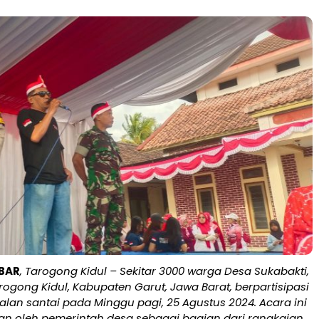
BAR
, Tarogong Kidul – Sekitar 3000 warga Desa Sukabakti,
gong Kidul, Kabupaten Garut, Jawa Barat, berpartisipasi
lan santai pada Minggu pagi, 25 Agustus 2024. Acara ini
an oleh pemerintah desa sebagai bagian dari rangkaian