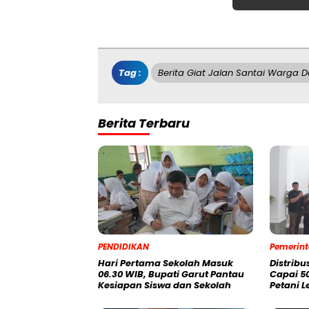
Tag :
Berita Giat Jalan Santai Warga 
Berita Terbaru
PENDIDIKAN
Pemerin
Hari Pertama Sekolah Masuk
Distribu
06.30 WIB, Bupati Garut Pantau
Capai 5
Kesiapan Siswa dan Sekolah
Petani 