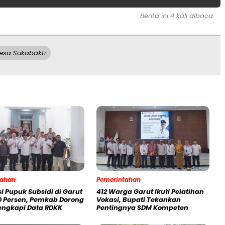
Berita ini 4 kali dibaca
Desa Sukabakti
tahan
Pemerintahan
si Pupuk Subsidi di Garut
412 Warga Garut Ikuti Pelatihan
0 Persen, Pemkab Dorong
Vokasi, Bupati Tekankan
Lengkapi Data RDKK
Pentingnya SDM Kompeten