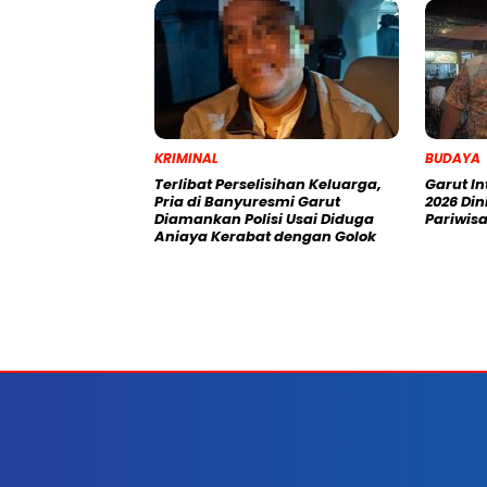
KRIMINAL
BUDAYA
Terlibat Perselisihan Keluarga,
Garut In
Pria di Banyuresmi Garut
2026 Din
Diamankan Polisi Usai Diduga
Pariwis
Aniaya Kerabat dengan Golok