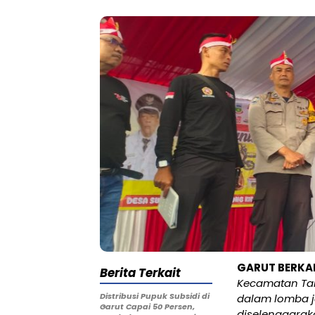
GARUT BERKA
Berita Terkait
Kecamatan Taro
Distribusi Pupuk Subsidi di
dalam lomba ja
Garut Capai 50 Persen,
diselenggarak