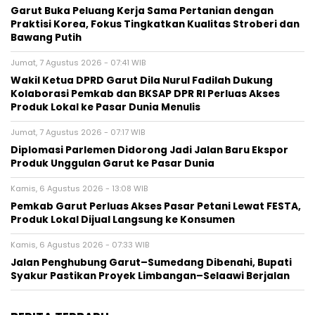
Garut Buka Peluang Kerja Sama Pertanian dengan
Praktisi Korea, Fokus Tingkatkan Kualitas Stroberi dan
Bawang Putih
Jumat, 7 Agustus 2026 - 07:41 WIB
Wakil Ketua DPRD Garut Dila Nurul Fadilah Dukung
Kolaborasi Pemkab dan BKSAP DPR RI Perluas Akses
Produk Lokal ke Pasar Dunia Menulis
Jumat, 7 Agustus 2026 - 07:17 WIB
Diplomasi Parlemen Didorong Jadi Jalan Baru Ekspor
Produk Unggulan Garut ke Pasar Dunia
Kamis, 6 Agustus 2026 - 13:08 WIB
Pemkab Garut Perluas Akses Pasar Petani Lewat FESTA,
Produk Lokal Dijual Langsung ke Konsumen
Kamis, 6 Agustus 2026 - 07:33 WIB
Jalan Penghubung Garut–Sumedang Dibenahi, Bupati
Syakur Pastikan Proyek Limbangan–Selaawi Berjalan