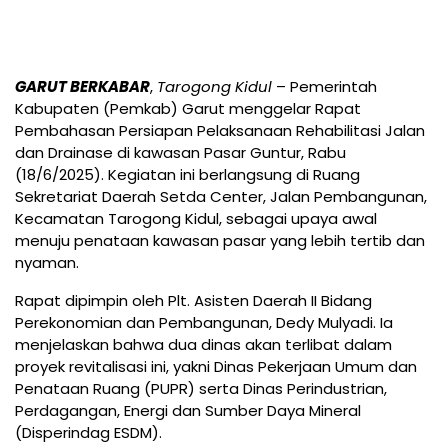
GARUT BERKABAR
,
Tarogong Kidul
– Pemerintah
Kabupaten (Pemkab) Garut menggelar Rapat
Pembahasan Persiapan Pelaksanaan Rehabilitasi Jalan
dan Drainase di kawasan Pasar Guntur, Rabu
(18/6/2025). Kegiatan ini berlangsung di Ruang
Sekretariat Daerah Setda Center, Jalan Pembangunan,
Kecamatan Tarogong Kidul, sebagai upaya awal
menuju penataan kawasan pasar yang lebih tertib dan
nyaman.
Rapat dipimpin oleh Plt. Asisten Daerah II Bidang
Perekonomian dan Pembangunan, Dedy Mulyadi. Ia
menjelaskan bahwa dua dinas akan terlibat dalam
proyek revitalisasi ini, yakni Dinas Pekerjaan Umum dan
Penataan Ruang (PUPR) serta Dinas Perindustrian,
Perdagangan, Energi dan Sumber Daya Mineral
(Disperindag ESDM).