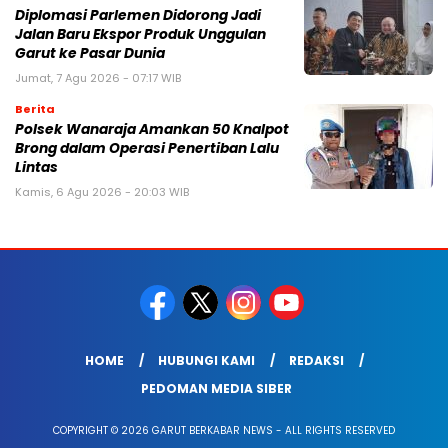
Diplomasi Parlemen Didorong Jadi
Jalan Baru Ekspor Produk Unggulan
Garut ke Pasar Dunia
Jumat, 7 Agu 2026 - 07:17 WIB
Berita
Polsek Wanaraja Amankan 50 Knalpot
Brong dalam Operasi Penertiban Lalu
Lintas
Kamis, 6 Agu 2026 - 20:03 WIB
HOME
HUBUNGI KAMI
REDAKSI
PEDOMAN MEDIA SIBER
COPYRIGHT © 2026 GARUT BERKABAR NEWS - ALL RIGHTS RESERVED