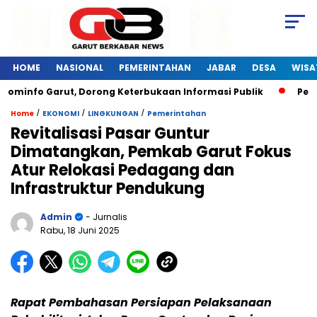
HOME
NASIONAL
PEMERINTAHAN
JABAR
DESA
WISA
ominfo Garut, Dorong Keterbukaan Informasi Publik
Pelati
/
/
/
Home
EKONOMI
LINGKUNGAN
Pemerintahan
Revitalisasi Pasar Guntur
Dimatangkan, Pemkab Garut Fokus
Atur Relokasi Pedagang dan
Infrastruktur Pendukung
Admin
- Jurnalis
Rabu, 18 Juni 2025
Rapat Pembahasan Persiapan Pelaksanaan