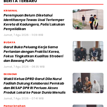
BERITA TERBARU
KRIMINAL
Perempuan Belum Diketahui
Identitasnya Tewas Usai Tertemper
Kereta di Kadungora, Polisi Lakukan
Penyelidikan
Jumat, 7 Agu 2026 - 11:09 WIB
BUDAYA
Garut Buka Peluang Kerja Sama
Pertanian dengan Praktisi Korea,
Fokus Tingkatkan Kualitas Stroberi
dan Bawang Putih
Jumat, 7 Agu 2026 - 08:35 WIB
EKONOMI
Wakil Ketua DPRD Garut Dila Nurul
Fadilah Dukung Kolaborasi Pemkab
dan BKSAP DPR RI Perluas Akses
Produk Lokal ke Pasar Dunia Menulis
Jumat, 7 Agu 2026 - 07:41 WIB
Pemerintahan