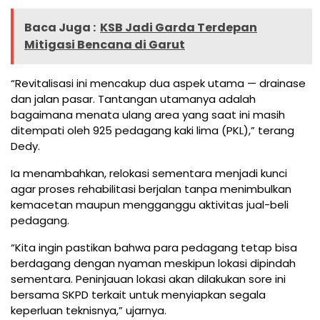
Baca Juga :
KSB Jadi Garda Terdepan
Mitigasi Bencana di Garut
“Revitalisasi ini mencakup dua aspek utama — drainase
dan jalan pasar. Tantangan utamanya adalah
bagaimana menata ulang area yang saat ini masih
ditempati oleh 925 pedagang kaki lima (PKL),” terang
Dedy.
Ia menambahkan, relokasi sementara menjadi kunci
agar proses rehabilitasi berjalan tanpa menimbulkan
kemacetan maupun mengganggu aktivitas jual-beli
pedagang.
“Kita ingin pastikan bahwa para pedagang tetap bisa
berdagang dengan nyaman meskipun lokasi dipindah
sementara. Peninjauan lokasi akan dilakukan sore ini
bersama SKPD terkait untuk menyiapkan segala
keperluan teknisnya,” ujarnya.