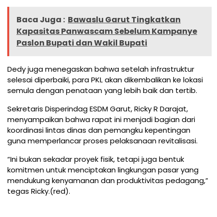
Baca Juga :
Bawaslu Garut Tingkatkan
Kapasitas Panwascam Sebelum Kampanye
Paslon Bupati dan Wakil Bupati
Dedy juga menegaskan bahwa setelah infrastruktur
selesai diperbaiki, para PKL akan dikembalikan ke lokasi
semula dengan penataan yang lebih baik dan tertib.
Sekretaris Disperindag ESDM Garut, Ricky R Darajat,
menyampaikan bahwa rapat ini menjadi bagian dari
koordinasi lintas dinas dan pemangku kepentingan
guna memperlancar proses pelaksanaan revitalisasi.
“Ini bukan sekadar proyek fisik, tetapi juga bentuk
komitmen untuk menciptakan lingkungan pasar yang
mendukung kenyamanan dan produktivitas pedagang,”
tegas Ricky.(red).