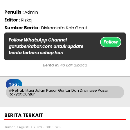
Penulis :
Admin
Editor :
Rizkq
Sumber Berita :
Diskominfo Kab.Garut
Follow WhatsApp Channel
Follow
garutberkabar.com untuk update
berita terbaru setiap hari
Berita ini 40 kali dibaca
Tag :
#Rehabilitasi Jalan Pasar Guntur Dan Drainase Pasar
Rakyat Guntur
BERITA TERKAIT
Jumat, 7 Agustus 2026 - 08:35 WIB