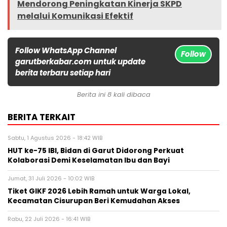
Mendorong Peningkatan Kinerja SKPD
melalui Komunikasi Efektif
Follow WhatsApp Channel
Follow
garutberkabar.com untuk update
berita terbaru setiap hari
Berita ini 8 kali dibaca
BERITA TERKAIT
Sabtu, 1 Agustus 2026 - 18:42 WIB
HUT ke-75 IBI, Bidan di Garut Didorong Perkuat
Kolaborasi Demi Keselamatan Ibu dan Bayi
Jumat, 31 Juli 2026 - 10:02 WIB
Tiket GIKF 2026 Lebih Ramah untuk Warga Lokal,
Kecamatan Cisurupan Beri Kemudahan Akses
Rabu, 22 Juli 2026 - 16:41 WIB