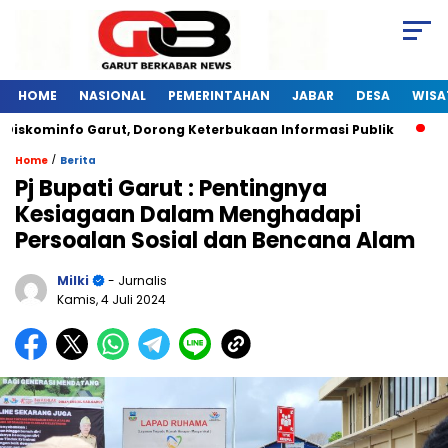
HOME
NASIONAL
PEMERINTAHAN
JABAR
DESA
WISA
iskominfo Garut, Dorong Keterbukaan Informasi Publik
Pel
/
Home
Berita
Pj Bupati Garut : Pentingnya
Kesiagaan Dalam Menghadapi
Persoalan Sosial dan Bencana Alam
Milki
- Jurnalis
Kamis, 4 Juli 2024