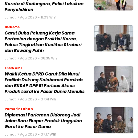
Kereta di Kadungora, Polisi Lakukan
Penyelidikan
Jumat, 7 Agu 2026 - 11:09 WIB
BUDAYA
Garut Buka Peluang Kerja Sama
Pertanian dengan Praktisi Korea,
Fokus Tingkatkan Kualitas Stroberi
dan Bawang Putih
Jumat, 7 Agu 2026 - 08:35 WIB
EKONOMI
Wakil Ketua DPRD Garut Dila Nurul
Fadilah Dukung Kolaborasi Pemkab
dan BKSAP DPR RI Perluas Akses
Produk Lokal ke Pasar Dunia Menulis
Jumat, 7 Agu 2026 - 07:41 WIB
Pemerintahan
Diplomasi Parlemen Didorong Jadi
Jalan Baru Ekspor Produk Unggulan
Garut ke Pasar Dunia
Jumat, 7 Agu 2026 - 07:17 WIB