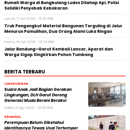
Rumah Warga di Bungbulang Ludes Dilahap Api, Polisi
Selidiki Penyebab Kebakaran
Jumat, 17 Juli 2026 - 15:43 WIB
Truk Pengangkut Material Bangunan Terguling di Jalur
Menurun Pamulihan, Dua Orang Alami Luka Ringan
Kamis, 16 Juli 2026 - 19:24 WIB
Jalur Bandung–Garut Kembali Lancar, Aparat dan
Warga Sigap Singkirkan Pohon Tumbang
BERITA TERBARU
LINGKUNGAN
Suara Anak Jadi Bagian Gerakan
Lingkungan, DLH Garut Dorong
Generasi Muda Berani Beraksi
Sabtu, 8 Agu 2026 - 12:08 WIB
KRIMINAL
Perempuan Belum Diketahui
Identitasnya Tewas Usai Tertemper