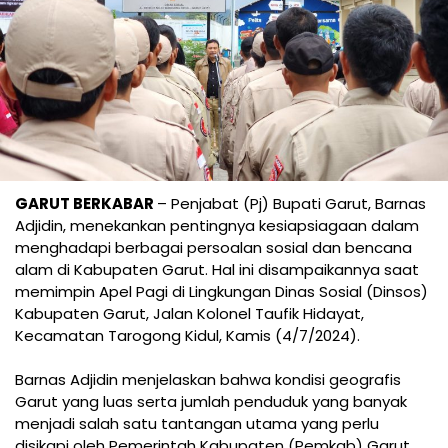
GARUT BERKABAR
– Penjabat (Pj) Bupati Garut, Barnas
Adjidin, menekankan pentingnya kesiapsiagaan dalam
menghadapi berbagai persoalan sosial dan bencana
alam di Kabupaten Garut. Hal ini disampaikannya saat
memimpin Apel Pagi di Lingkungan Dinas Sosial (Dinsos)
Kabupaten Garut, Jalan Kolonel Taufik Hidayat,
Kecamatan Tarogong Kidul, Kamis (4/7/2024).
Barnas Adjidin menjelaskan bahwa kondisi geografis
Garut yang luas serta jumlah penduduk yang banyak
menjadi salah satu tantangan utama yang perlu
disikapi oleh Pemerintah Kabupaten (Pemkab) Garut,