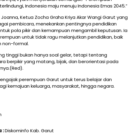
terlindungi, Indonesia maju menuju Indonesia Emas 2045.”
 Joanna, Ketua Zocha Graha Kriya Akar Wangi Garut yang
bagai pembicara, menekankan pentingnya pendidikan
uk pola pikir dan kemampuan mengambil keputusan. Ia
empuan untuk tidak ragu melanjutkan pendidikan, baik
 non-formal.
ng tinggi bukan hanya soal gelar, tetapi tentang
 berpikir yang matang, bijak, dan berorientasi pada
rnya.(Red).
engajak perempuan Garut untuk terus belajar dan
bagi kemajuan keluarga, masyarakat, hingga negara.
n
 :
Diskominfo Kab. Garut