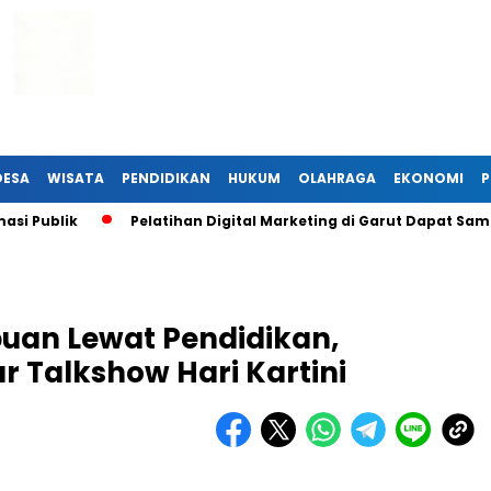
DESA
WISATA
PENDIDIKAN
HUKUM
OLAHRAGA
EKONOMI
P
ublik
Pelatihan Digital Marketing di Garut Dapat Sambut
uan Lewat Pendidikan,
 Talkshow Hari Kartini