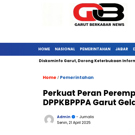
HOME
NASIONAL
PEMERINTAHAN
JABAR
abar Kunjungi Diskominfo Garut, Dorong Keterbukaan Informasi P
Home
Pemerintahan
/
Perkuat Peran Peremp
DPPKBPPPA Garut Gelar
Admin
- Jurnalis
Senin, 21 April 2025