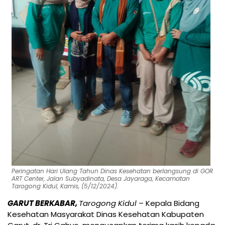
Peringatan Hari Ulang Tahun Dinas Kesehatan berlangsung di GOR
ART Center, Jalan Subyadinata, Desa Jayaraga, Kecamatan
Tarogong Kidul, Kamis, (5/12/2024).
GARUT BERKABAR,
Tarogong Kidul
– Kepala Bidang
Kesehatan Masyarakat Dinas Kesehatan Kabupaten