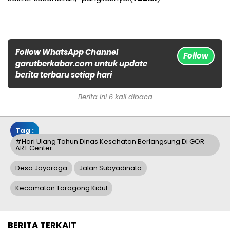
Follow WhatsApp Channel
Follow
garutberkabar.com untuk update
berita terbaru setiap hari
Berita ini 6 kali dibaca
Tag :
#Hari Ulang Tahun Dinas Kesehatan Berlangsung Di GOR
ART Center
Desa Jayaraga
Jalan Subyadinata
Kecamatan Tarogong Kidul
BERITA TERKAIT