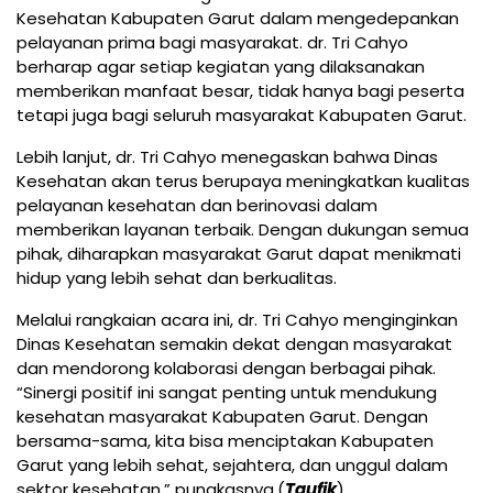
Kesehatan Kabupaten Garut dalam mengedepankan
pelayanan prima bagi masyarakat. dr. Tri Cahyo
berharap agar setiap kegiatan yang dilaksanakan
memberikan manfaat besar, tidak hanya bagi peserta
tetapi juga bagi seluruh masyarakat Kabupaten Garut.
Lebih lanjut, dr. Tri Cahyo menegaskan bahwa Dinas
Kesehatan akan terus berupaya meningkatkan kualitas
pelayanan kesehatan dan berinovasi dalam
memberikan layanan terbaik. Dengan dukungan semua
pihak, diharapkan masyarakat Garut dapat menikmati
hidup yang lebih sehat dan berkualitas.
Melalui rangkaian acara ini, dr. Tri Cahyo menginginkan
Dinas Kesehatan semakin dekat dengan masyarakat
dan mendorong kolaborasi dengan berbagai pihak.
“Sinergi positif ini sangat penting untuk mendukung
kesehatan masyarakat Kabupaten Garut. Dengan
bersama-sama, kita bisa menciptakan Kabupaten
Garut yang lebih sehat, sejahtera, dan unggul dalam
sektor kesehatan,” pungkasnya.(
Taufik
)