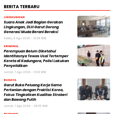
BERITA TERBARU
LINGKUNGAN
Suara Anak Jadi Bagian Gerakan
Lingkungan, DLH Garut Dorong
Generasi Muda Berani Beraksi
Sabtu, 8 Agu 2026 - 12:08 WIB
KRIMINAL
Perempuan Belum Diketahui
Identitasnya Tewas Usai Tertemper
Kereta di Kadungora, Polisi Lakukan
Penyelidikan
Jumat, 7 Agu 2026 - 11:09 WIB
BUDAYA
Garut Buka Peluang Kerja Sama
Pertanian dengan Praktisi Korea,
Fokus Tingkatkan Kualitas Stroberi
dan Bawang Putih
Jumat, 7 Agu 2026 - 08:35 WIB
EKONOMI