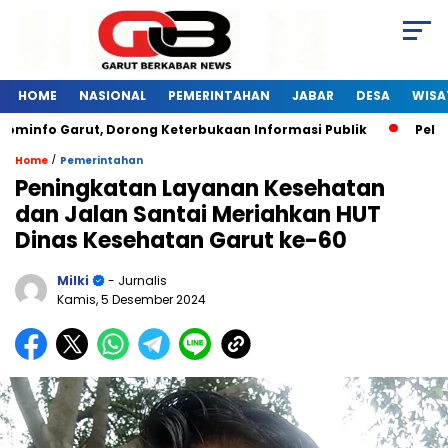
HOME
NASIONAL
PEMERINTAHAN
JABAR
DESA
WISA
fo Garut, Dorong Keterbukaan Informasi Publik
Pelatihan 
/
Home
Pemerintahan
Peningkatan Layanan Kesehatan
dan Jalan Santai Meriahkan HUT
Dinas Kesehatan Garut ke-60
Milki
- Jurnalis
Kamis, 5 Desember 2024