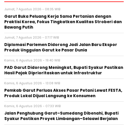
Jumat, 7 Agustus 2026 - 08:35 WIB
Garut Buka Peluang Kerja Sama Pertanian dengan
Praktisi Korea, Fokus Tingkatkan Kualitas Stroberi dan
Bawang Putih
Jumat, 7 Agustus 2026 - 07:17 WIB
Diplomasi Parlemen Didorong Jadi Jalan Baru Ekspor
Produk Unggulan Garut ke Pasar Dunia
Kamis, 6 Agustus 2026 - 19:40 WIB
PAD Garut Didorong Meningkat, Bupati Syakur Pastikan
Hasil Pajak Diprioritaskan untuk Infrastruktur
Kamis, 6 Agustus 2026 - 13:08 WIB
Pemkab Garut Perluas Akses Pasar Petani Lewat FESTA,
Produk Lokal Dijual Langsung ke Konsumen
Kamis, 6 Agustus 2026 - 07:33 WIB
Jalan Penghubung Garut–Sumedang Dibenahi, Bupati
Syakur Pastikan Proyek Limbangan–Selaawi Berjalan