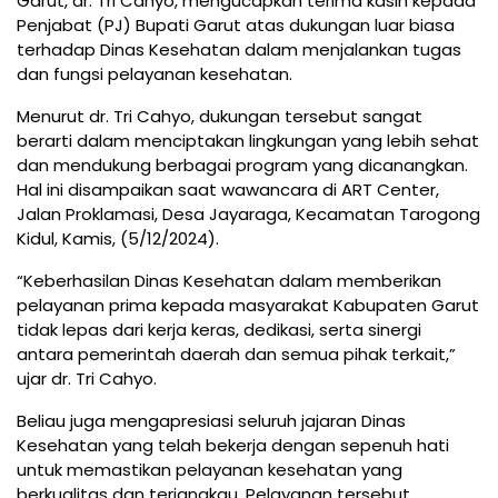
Garut, dr. Tri Cahyo, mengucapkan terima kasih kepada
Penjabat (PJ) Bupati Garut atas dukungan luar biasa
terhadap Dinas Kesehatan dalam menjalankan tugas
dan fungsi pelayanan kesehatan.
Menurut dr. Tri Cahyo, dukungan tersebut sangat
berarti dalam menciptakan lingkungan yang lebih sehat
dan mendukung berbagai program yang dicanangkan.
Hal ini disampaikan saat wawancara di ART Center,
Jalan Proklamasi, Desa Jayaraga, Kecamatan Tarogong
Kidul, Kamis, (5/12/2024).
“Keberhasilan Dinas Kesehatan dalam memberikan
pelayanan prima kepada masyarakat Kabupaten Garut
tidak lepas dari kerja keras, dedikasi, serta sinergi
antara pemerintah daerah dan semua pihak terkait,”
ujar dr. Tri Cahyo.
Beliau juga mengapresiasi seluruh jajaran Dinas
Kesehatan yang telah bekerja dengan sepenuh hati
untuk memastikan pelayanan kesehatan yang
berkualitas dan terjangkau. Pelayanan tersebut