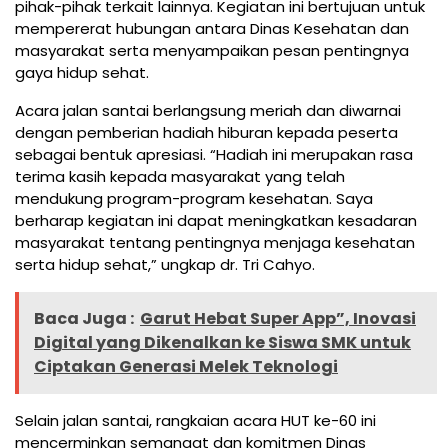
pihak-pihak terkait lainnya. Kegiatan ini bertujuan untuk
mempererat hubungan antara Dinas Kesehatan dan
masyarakat serta menyampaikan pesan pentingnya
gaya hidup sehat.
Acara jalan santai berlangsung meriah dan diwarnai
dengan pemberian hadiah hiburan kepada peserta
sebagai bentuk apresiasi. “Hadiah ini merupakan rasa
terima kasih kepada masyarakat yang telah
mendukung program-program kesehatan. Saya
berharap kegiatan ini dapat meningkatkan kesadaran
masyarakat tentang pentingnya menjaga kesehatan
serta hidup sehat,” ungkap dr. Tri Cahyo.
Baca Juga :
Garut Hebat Super App”, Inovasi
Digital yang Dikenalkan ke Siswa SMK untuk
Ciptakan Generasi Melek Teknologi
Selain jalan santai, rangkaian acara HUT ke-60 ini
mencerminkan semangat dan komitmen Dinas