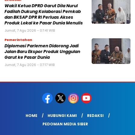
Wakil Ketua DPRD Garut Dila Nurul
Fadilah Dukung Kolaborasi Pemkab
dan BKSAP DPR RI Perluas Akses
Produk Lokal ke Pasar Dunia Menulis
Jumat, 7 Agu 2026 - 07:41 WIB
Pemerintahan
Diplomasi Parlemen Didorong Jadi
Jalan Baru Ekspor Produk Unggulan
Garut ke Pasar Dunia
Jumat, 7 Agu 2026 - 07:17 WIB
HOME
HUBUNGI KAMI
REDAKSI
PEDOMAN MEDIA SIBER