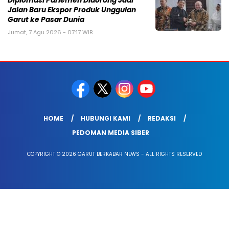
Diplomasi Parlemen Didorong Jadi
Jalan Baru Ekspor Produk Unggulan
Garut ke Pasar Dunia
Jumat, 7 Agu 2026 - 07:17 WIB
HOME
HUBUNGI KAMI
REDAKSI
PEDOMAN MEDIA SIBER
COPYRIGHT © 2026 GARUT BERKABAR NEWS - ALL RIGHTS RESERVED