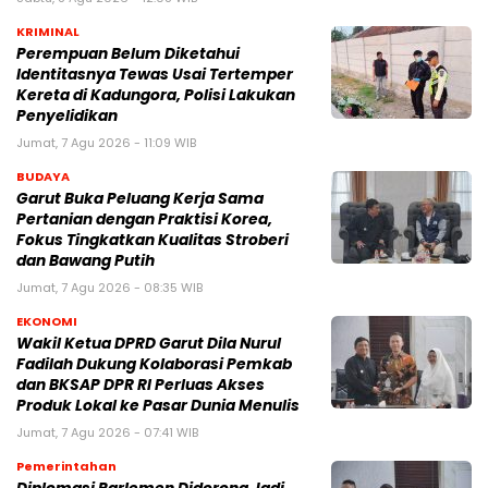
KRIMINAL
Perempuan Belum Diketahui
Identitasnya Tewas Usai Tertemper
Kereta di Kadungora, Polisi Lakukan
Penyelidikan
Jumat, 7 Agu 2026 - 11:09 WIB
BUDAYA
Garut Buka Peluang Kerja Sama
Pertanian dengan Praktisi Korea,
Fokus Tingkatkan Kualitas Stroberi
dan Bawang Putih
Jumat, 7 Agu 2026 - 08:35 WIB
EKONOMI
Wakil Ketua DPRD Garut Dila Nurul
Fadilah Dukung Kolaborasi Pemkab
dan BKSAP DPR RI Perluas Akses
Produk Lokal ke Pasar Dunia Menulis
Jumat, 7 Agu 2026 - 07:41 WIB
Pemerintahan