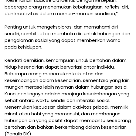
“Kesendirian tidak selalu identik dengan kesepian,
beberapa orang menemukan kebahagiaan, refleksi diri,
dan kreativitas dalam momen-momen sendirian,”
Penting untuk mengeksplorasi dan memahami diri
sendiri, sambil tetap membuka diri untuk hubungan dan
pengalaman sosial yang dapat memberikan warna
pada kehidupan.
Kendati demikian, kemampuan untuk bertahan dalam
hidup kesendirian dapat bervariasi antar individu.
Beberapa orang menemukan kekuatan dan
keseimbangan dalam kesendirian, sementara yang lain
mungkin merasa lebih nyaman dalam hubungan sosial.
Kunci pentingnya adalah menjaga keseimbangan yang
sehat antara waktu sendiri dan interaksi sosial.
Menemukan kepuasan dalam aktivitas pribadi, memiliki
minat atau hobi yang memenuhi, dan membangun
hubungan diri yang positif dapat membantu seseorang
bertahan dan bahkan berkembang dalam kesendirian.
(Penulis DK)