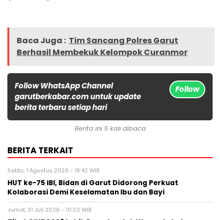
Baca Juga :
Tim Sancang Polres Garut
Berhasil Membekuk Kelompok Curanmor
Follow WhatsApp Channel
Follow
garutberkabar.com untuk update
berita terbaru setiap hari
Berita ini 5 kali dibaca
BERITA TERKAIT
Sabtu, 1 Agustus 2026 - 18:42 WIB
HUT ke-75 IBI, Bidan di Garut Didorong Perkuat
Kolaborasi Demi Keselamatan Ibu dan Bayi
Jumat, 31 Juli 2026 - 10:02 WIB