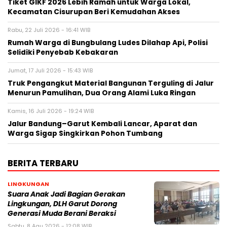
Tiket GIKF 2026 Lebih Ramah untuk Warga Lokal,
Kecamatan Cisurupan Beri Kemudahan Akses
Rabu, 22 Juli 2026 - 16:41 WIB
Rumah Warga di Bungbulang Ludes Dilahap Api, Polisi
Selidiki Penyebab Kebakaran
Jumat, 17 Juli 2026 - 15:43 WIB
Truk Pengangkut Material Bangunan Terguling di Jalur
Menurun Pamulihan, Dua Orang Alami Luka Ringan
Kamis, 16 Juli 2026 - 19:24 WIB
Jalur Bandung–Garut Kembali Lancar, Aparat dan
Warga Sigap Singkirkan Pohon Tumbang
BERITA TERBARU
LINGKUNGAN
Suara Anak Jadi Bagian Gerakan
Lingkungan, DLH Garut Dorong
Generasi Muda Berani Beraksi
Sabtu, 8 Agu 2026 - 12:08 WIB