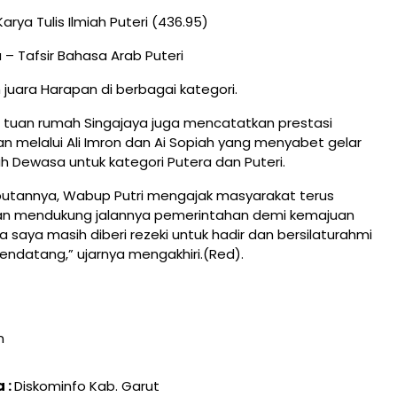
Karya Tulis Ilmiah Puteri (436.95)
 – Tafsir Bahasa Arab Puteri
 juara Harapan di berbagai kategori.
, tuan rumah Singajaya juga mencatatkan prestasi
melalui Ali Imron dan Ai Sopiah yang menyabet gelar
wah Dewasa untuk kategori Putera dan Puteri.
tannya, Wabup Putri mengajak masyarakat terus
n mendukung jalannya pemerintahan demi kemajuan
 saya masih diberi rezeki untuk hadir dan bersilaturahmi
mendatang,” ujarnya mengakhiri.(Red).
n
 :
Diskominfo Kab. Garut