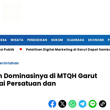
DESA
WISATA
PENDIDIKAN
HUKUM
OLAHRAGA
EKONOMI
P
lik
Pelatihan Digital Marketing di Garut Dapat Sambutan 
erintahan
 Dominasinya di MTQH Garut
lai Persatuan dan