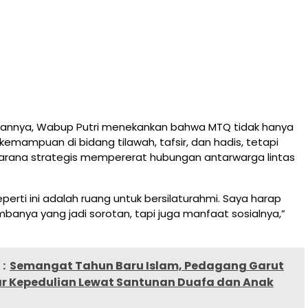
annya, Wabup Putri menekankan bahwa MTQ tidak hanya
kemampuan di bidang tilawah, tafsir, dan hadis, tetapi
sarana strategis mempererat hubungan antarwarga lintas
rti ini adalah ruang untuk bersilaturahmi. Saya harap
mbanya yang jadi sorotan, tapi juga manfaat sosialnya,”
:
Semangat Tahun Baru Islam, Pedagang Garut
ar Kepedulian Lewat Santunan Duafa dan Anak