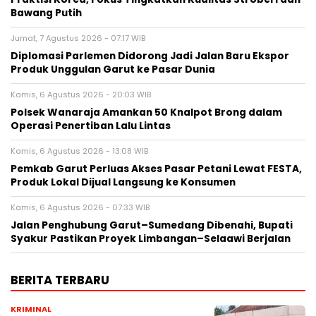
Bawang Putih
Jumat, 7 Agustus 2026 - 07:17 WIB
Diplomasi Parlemen Didorong Jadi Jalan Baru Ekspor
Produk Unggulan Garut ke Pasar Dunia
Kamis, 6 Agustus 2026 - 20:03 WIB
Polsek Wanaraja Amankan 50 Knalpot Brong dalam
Operasi Penertiban Lalu Lintas
Kamis, 6 Agustus 2026 - 13:08 WIB
Pemkab Garut Perluas Akses Pasar Petani Lewat FESTA,
Produk Lokal Dijual Langsung ke Konsumen
Kamis, 6 Agustus 2026 - 07:33 WIB
Jalan Penghubung Garut–Sumedang Dibenahi, Bupati
Syakur Pastikan Proyek Limbangan–Selaawi Berjalan
BERITA TERBARU
KRIMINAL