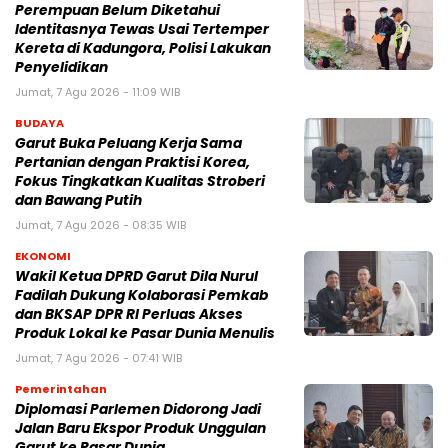
Perempuan Belum Diketahui
Identitasnya Tewas Usai Tertemper
Kereta di Kadungora, Polisi Lakukan
Penyelidikan
Jumat, 7 Agu 2026 - 11:09 WIB
BUDAYA
Garut Buka Peluang Kerja Sama
Pertanian dengan Praktisi Korea,
Fokus Tingkatkan Kualitas Stroberi
dan Bawang Putih
Jumat, 7 Agu 2026 - 08:35 WIB
EKONOMI
Wakil Ketua DPRD Garut Dila Nurul
Fadilah Dukung Kolaborasi Pemkab
dan BKSAP DPR RI Perluas Akses
Produk Lokal ke Pasar Dunia Menulis
Jumat, 7 Agu 2026 - 07:41 WIB
Pemerintahan
Diplomasi Parlemen Didorong Jadi
Jalan Baru Ekspor Produk Unggulan
Garut ke Pasar Dunia