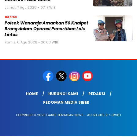
Jumat, 7 Agu 2026 - 07:17 WIB
Berita
Polsek Wanaraja Amankan 50 Knalpot
Brong dalam Operasi Penertiban Lalu
Lintas
Kamis, 6 Agu 2026 - 20:03 WIB
HOME
HUBUNGI KAMI
REDAKSI
PEDOMAN MEDIA SIBER
COPYRIGHT © 2026 GARUT BERKABAR NEWS - ALL RIGHTS RESERVED