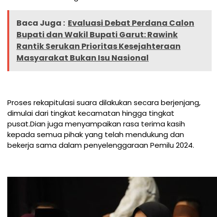
Baca Juga :
Evaluasi Debat Perdana Calon
Bupati dan Wakil Bupati Garut: Rawink
Rantik Serukan Prioritas Kesejahteraan
Masyarakat Bukan Isu Nasional
Proses rekapitulasi suara dilakukan secara berjenjang,
dimulai dari tingkat kecamatan hingga tingkat
pusat.Dian juga menyampaikan rasa terima kasih
kepada semua pihak yang telah mendukung dan
bekerja sama dalam penyelenggaraan Pemilu 2024.