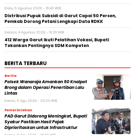
Rabu, 5 Agustus 2026 - 18:40 WIB
Distribusi Pupuk Subsidi di Garut Capai 50 Persen,
Pemkab Dorong Petani Lengkapi Data RDKK
Selasa, 4 Agustus 2026 - 19:39 WIB
412 Warga Garut Ikuti Pelatihan Vokasi, Bupati
Tekankan Pentingnya SDM Kompeten
BERITA TERBARU
Berita
Polsek Wanaraja Amankan 50 Knalpot
Brong dalam Operasi Penertiban Lalu
Lintas
Kamis, 6 Agu 2026 - 20:03 WIB
Pemerintahan
PAD Garut Didorong Meningkat, Bupati
Syakur Pastikan Hasil Pajak
Diprioritaskan untuk Infrastruktur