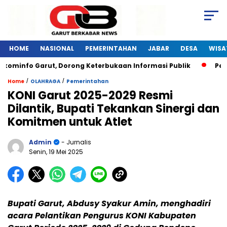
HOME
NASIONAL
PEMERINTAHAN
JABAR
DESA
WISA
ominfo Garut, Dorong Keterbukaan Informasi Publik
Pelati
/
/
Home
OLAHRAGA
Pemerintahan
KONI Garut 2025-2029 Resmi
Dilantik, Bupati Tekankan Sinergi dan
Komitmen untuk Atlet
Admin
- Jurnalis
Senin, 19 Mei 2025
Bupati Garut, Abdusy Syakur Amin, menghadiri
acara Pelantikan Pengurus KONI Kabupaten