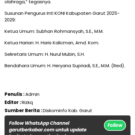
olahraga,” tegasnya.
Susunan Pengurus Inti KONI Kabupaten Garut 2025-
2029:
Ketua Umum: Subhan Rohmansyah, S.E., M.M.
Ketua Harian: H. Haris Kalicman, Amd. Kom.
Sekretaris Umum: H. Nurul Mubin, S.H.
Bendahara Umum: H. Heryana Supriadi, S.E., M.M. (Red).
Penulis :
Admin
Editor :
Rizkq
Sumber Berita :
Diskominfo Kab. Garut
Follow WhatsApp Channel
Follow
garutberkabar.com untuk update