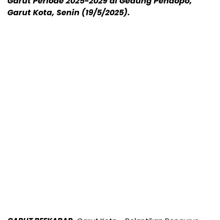
Garut Periode 2025-2029 di Gedung Pendopo,
Garut Kota, Senin (19/5/2025).