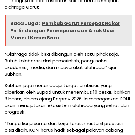
pentingnya kolaborasi lintas sektor demi kemajuan
olahraga Garut.
Baca Juga :
Pemkab Garut Percepat Rakor
Perlindungan Perempuan dan Anak Usai
Muncul Kasus Baru
“Olahraga tidak bisa dibangun oleh satu pihak saja.
Butuh kolaborasi dari pemerintah, pengusaha,
akademisi, media, dan masyarakat olahraga,” ujar
Subhan.
Subhan juga menanggapi target ambisius yang
diberikan oleh Bupati untuk menembus 10 besar, bahkan
8 besar, dalam ajang Porprov 2026. Ia menegaskan KONI
akan menciptakan ekosistem olahraga yang sehat dan
progresif.
“Tanpa kerja sama dan kerja keras, mustahil prestasi
bisa diraih. KONI harus hadir sebagai pelayan cabang