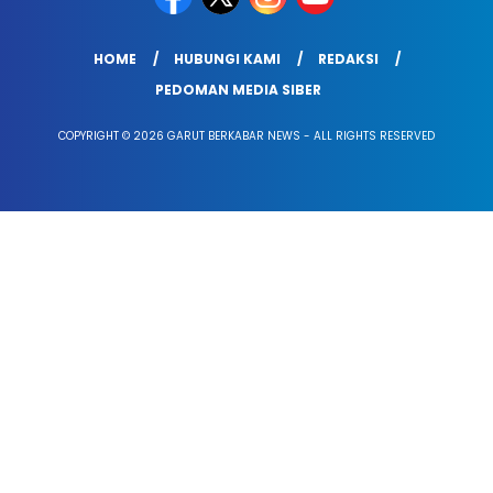
HOME
HUBUNGI KAMI
REDAKSI
PEDOMAN MEDIA SIBER
COPYRIGHT © 2026 GARUT BERKABAR NEWS - ALL RIGHTS RESERVED