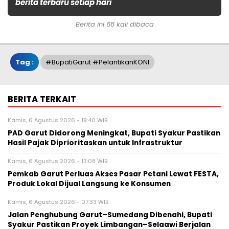
berita terbaru setiap hari
Berita ini 68 kali dibaca
Tag :
#BupatiGarut #PelantikanKONI
BERITA TERKAIT
Kamis, 6 Agustus 2026 - 19:40 WIB
PAD Garut Didorong Meningkat, Bupati Syakur Pastikan
Hasil Pajak Diprioritaskan untuk Infrastruktur
Kamis, 6 Agustus 2026 - 13:08 WIB
Pemkab Garut Perluas Akses Pasar Petani Lewat FESTA,
Produk Lokal Dijual Langsung ke Konsumen
Kamis, 6 Agustus 2026 - 07:33 WIB
Jalan Penghubung Garut–Sumedang Dibenahi, Bupati
Syakur Pastikan Proyek Limbangan–Selaawi Berjalan