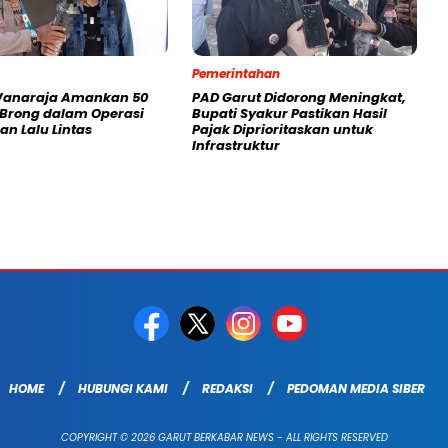
Pemerintahan
Wanaraja Amankan 50
PAD Garut Didorong Meningkat,
 Brong dalam Operasi
Bupati Syakur Pastikan Hasil
an Lalu Lintas
Pajak Diprioritaskan untuk
Infrastruktur
HOME
HUBUNGI KAMI
REDAKSI
PEDOMAN MEDIA SIBER
COPYRIGHT © 2026 GARUT BERKABAR NEWS - ALL RIGHTS RESERVED