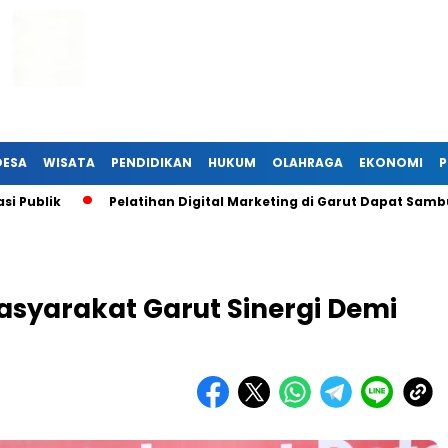
DESA
WISATA
PENDIDIKAN
HUKUM
OLAHRAGA
EKONOMI
P
lik
Pelatihan Digital Marketing di Garut Dapat Sambutan 
asyarakat Garut Sinergi Demi