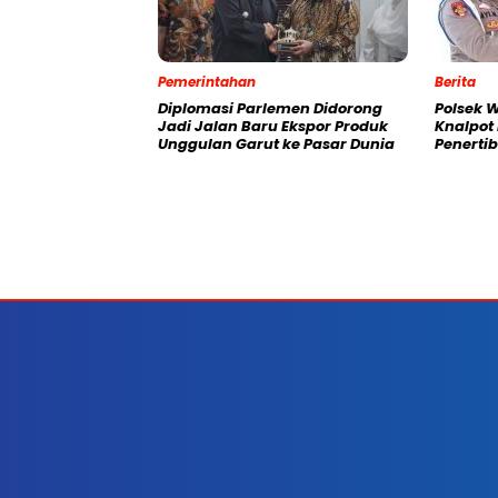
Pemerintahan
Berita
Diplomasi Parlemen Didorong
Polsek 
Jadi Jalan Baru Ekspor Produk
Knalpot
Unggulan Garut ke Pasar Dunia
Penertib