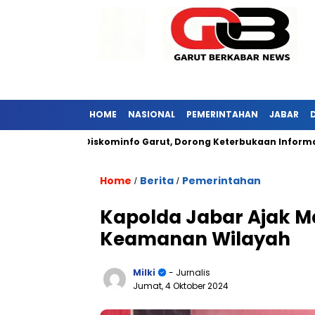
HOME
NASIONAL
PEMERINTAHAN
JABAR
r Kunjungi Diskominfo Garut, Dorong Keterbukaan Informasi Pub
Home
Berita
Pemerintahan
/
/
Kapolda Jabar Ajak M
Keamanan Wilayah
Milki
- Jurnalis
Jumat, 4 Oktober 2024