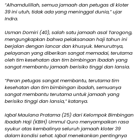
“Alhamdulillah, semua jamaah dan petugas di kloter
39 ini utuh, tidak ada yang meninggal dunia,” ujar
Indra.
Usman Domiri (40), salah satu jamaah asal Tarogong,
mengungkapkan bahwa pelaksanaan haji tahun ini
berjalan dengan lancar dan khusyuk. Menurutnya,
pelayanan yang diberikan sangat memadai, terutama
oleh tim kesehatan dan tim bimbingan ibadah yang
sangat membantu jamaah berisiko tinggi dan lansia.
“Peran petugas sangat membantu, terutama tim
kesehatan dan tim bimbingan ibadah, semuanya
sangat membantu terutama untuk jamaah yang
berisiko tinggi dan lansia,” katanya.
Iqbal Maulana Pratama (25) dari Kelompok Bimbingan
Ibadah Haji (KBIH) Ummul Quro menyampaikan rasa
syukur atas kembalinya seluruh jamaah kloter 39
dalam kondisi sehat. Iqbal menekankan pentingnya