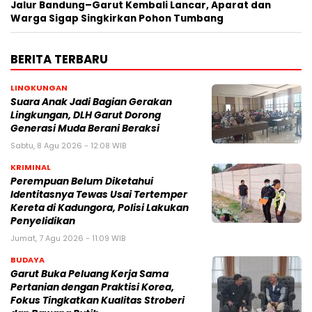
Jalur Bandung–Garut Kembali Lancar, Aparat dan
Warga Sigap Singkirkan Pohon Tumbang
BERITA TERBARU
LINGKUNGAN
Suara Anak Jadi Bagian Gerakan
Lingkungan, DLH Garut Dorong
Generasi Muda Berani Beraksi
Sabtu, 8 Agu 2026 - 12:08 WIB
KRIMINAL
Perempuan Belum Diketahui
Identitasnya Tewas Usai Tertemper
Kereta di Kadungora, Polisi Lakukan
Penyelidikan
Jumat, 7 Agu 2026 - 11:09 WIB
BUDAYA
Garut Buka Peluang Kerja Sama
Pertanian dengan Praktisi Korea,
Fokus Tingkatkan Kualitas Stroberi