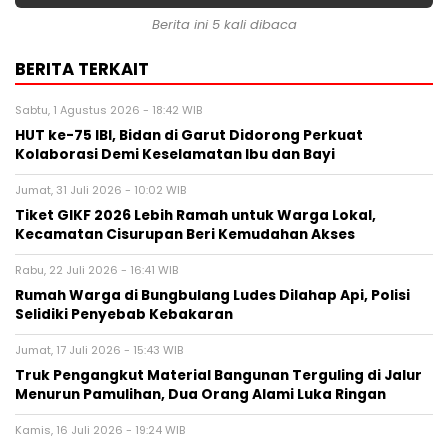
Berita ini 5 kali dibaca
BERITA TERKAIT
Sabtu, 1 Agustus 2026 - 18:42 WIB
HUT ke-75 IBI, Bidan di Garut Didorong Perkuat
Kolaborasi Demi Keselamatan Ibu dan Bayi
Jumat, 31 Juli 2026 - 10:02 WIB
Tiket GIKF 2026 Lebih Ramah untuk Warga Lokal,
Kecamatan Cisurupan Beri Kemudahan Akses
Rabu, 22 Juli 2026 - 16:41 WIB
Rumah Warga di Bungbulang Ludes Dilahap Api, Polisi
Selidiki Penyebab Kebakaran
Jumat, 17 Juli 2026 - 15:43 WIB
Truk Pengangkut Material Bangunan Terguling di Jalur
Menurun Pamulihan, Dua Orang Alami Luka Ringan
Kamis, 16 Juli 2026 - 19:24 WIB