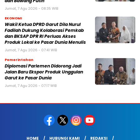
dan Bawang Putih
Jumat, 7 Agu 2026 - 08:35 WIB
EKONOMI
Wakil Ketua DPRD Garut Dila Nurul
Fadilah Dukung Kolaborasi Pemkab
dan BKSAP DPR RI Perluas Akses
Produk Lokal ke Pasar Dunia Menulis
Jumat, 7 Agu 2026 - 07:41 WIB
Pemerintahan
Diplomasi Parlemen Didorong Jadi
Jalan Baru Ekspor Produk Unggulan
Garut ke Pasar Dunia
Jumat, 7 Agu 2026 - 07:17 WIB
HOME
HUBUNGI KAMI
REDAKSI