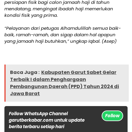
persiapan fisik bagi calon jamaah haji di tahun
mendatang, mengingat ibadah haji memerlukan
kondisi fisik yang prima.
“Pelayanan dari petugas Alhamdulillah semua baik-
baik, ramah-ramah, dan sigap dalam hal apapun
yang jamaah haji butuhkan,” ungkap Iqbal. (Asep)
Baca Juga :
Kabupaten Garut Sabet Gelar
Terbaik I dalam Penghargaan
Pembangunan Daerah (PPD) Tahun 2024 di
Jawa Barat
Follow WhatsApp Channel
Follow
garutberkabar.com untuk update
berita terbaru setiap hari