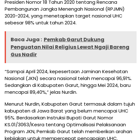
Presiden Nomor 18 Tahun 2020 tentang Rencana
Pembangunan Jangka Menengah Nasional (RPJMN)
2020-2024, yang menetapkan target nasional UHC
sebesar 98% untuk tahun 2024.
Baca Juga :
Pemkab Garut Dukung
Penguatan Nilai Religius Lewat Ngaji Bareng
Gus Nadir
“Sampai April 2024, kepesertaan Jaminan Kesehatan
Nasional (JKN) secara nasional telah mencapai 96,91%.
Sedangkan di Kabupaten Garut, hingga Mei 2024, baru
mencapai 89,40%,” jelas Nurdin.
Menurut Nurdin, Kabupaten Garut termasuk dalam tujuh
kabupaten di Jawa Barat yang belum mencapai UHC
95%. Berdasarkan Instruksi Bupati Garut Nomor
KS.01/3063/Kesra tentang Optimalisasi Pelaksanaan
Program JKN, Pemkab Garut telah memberikan arahan
kebijakan untuk mempercepat pencapaian UHC.