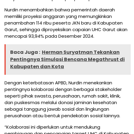
Nurdin menambahkan bahwa pemerintah daerah
memiliki proyeksi anggaran yang memungkinkan
penambahan 114 ribu peserta JKN baru di Kabupaten
Garut, sehingga diproyeksikan capaian UHC Garut akan
mencapai 93,94% pada Desember 2024.
Baca Juga :
Herman Suryatman Tekankan
Pentingnya Simulasi Bencana Megathrust di
Kabupaten dan Kota
Dengan keterbatasan APBD, Nurdin menekankan
pentingnya kolaborasi dengan berbagai stakeholder
seperti pihak swasta, perusahaan, rumah sakit, klinik,
dan puskesmas melalui donasi jaminan kesehatan
sebagai tanggung jawab sosial dan lingkungan
perusahaan atau bentuk pendekatan sosial lainnya.
“Kolaborasi ini diperlukan untuk mendukung
pembiayaan dan pencapaian target UHC di Kabupaten