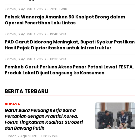
Kamis, 6 Agustus 2026 - 20:03 WIB
Polsek Wanaraja Amankan 50 Knalpot Brong dalam
Operasi Penertiban Lalu Lintas
Kamis, 6 Agustus 2026 - 19:40 WIB
PAD Garut Didorong Meningkat, Bupati Syakur Pastikan
Hasil Pajak Diprioritaskan untuk Infrastruktur
Kamis, 6 Agustus 2026 - 13:08 WIB
Pemkab Garut Perluas Akses Pasar Petani Lewat FESTA,
Produk Lokal Dijual Langsung ke Konsumen
BERITA TERBARU
BUDAYA
Garut Buka Peluang Kerja Sama
Pertanian dengan Praktisi Korea,
Fokus Tingkatkan Kualitas Stroberi
dan Bawang Putih
Jumat, 7 Agu 2026 - 08:35 WIB