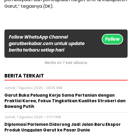
Garut,” tegasnya.(DK).
Follow WhatsApp Channel
Follow
garutberkabar.com untuk update
berita terbaru setiap hari
Berita ini 7 kali dibaca
BERITA TERKAIT
Jumat, 7 Agustus 2026 - 08:35 WIB
Garut Buka Peluang Kerja Sama Pertanian dengan
Praktisi Korea, Fokus Tingkatkan Kualitas Stroberi dan
Bawang Putih
Jumat, 7 Agustus 2026 - 07:17 WIB
Diplomasi Parlemen Didorong Jadi Jalan Baru Ekspor
Produk Unggulan Garut ke Pasar Dunia