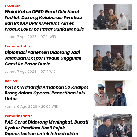
EKONOMI
Wakil Ketua DPRD Garut Dila Nurul
Fadilah Dukung Kolaborasi Pemkab
dan BKSAP DPR RI Perluas Akses
Produk Lokal ke Pasar Dunia Menulis
Jumat, 7 Agu 2026 - 07:41 WIB
Pemerintahan
Diplomasi Parlemen Didorong Jadi
Jalan Baru Ekspor Produk Unggulan
Garut ke Pasar Dunia
Jumat, 7 Agu 2026 - 07:17 WIB
Berita
Polsek Wanaraja Amankan 50 Knalpot
Brong dalam Operasi Penertiban Lalu
Lintas
Kamis, 6 Agu 2026 - 20:03 WIB
Pemerintahan
PAD Garut Didorong Meningkat, Bupati
Syakur Pastikan Hasil Pajak
Diprioritaskan untuk Infrastruktur