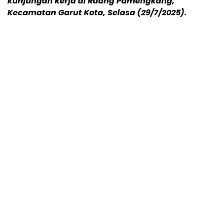
kunjungan kerja di Ruang Pamengkang,
Kecamatan Garut Kota, Selasa (29/7/2025).