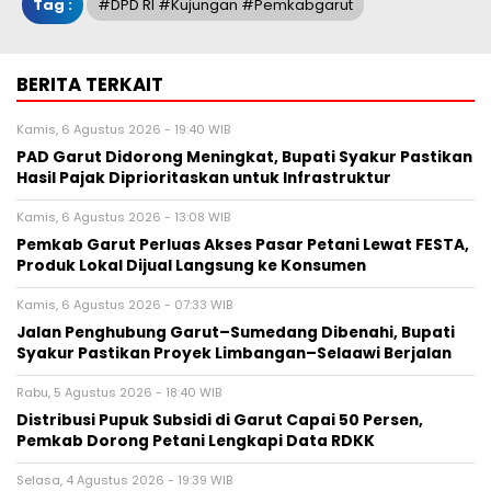
Tag :
#DPD RI #Kujungan #pemkabgarut
BERITA TERKAIT
Kamis, 6 Agustus 2026 - 19:40 WIB
PAD Garut Didorong Meningkat, Bupati Syakur Pastikan
Hasil Pajak Diprioritaskan untuk Infrastruktur
Kamis, 6 Agustus 2026 - 13:08 WIB
Pemkab Garut Perluas Akses Pasar Petani Lewat FESTA,
Produk Lokal Dijual Langsung ke Konsumen
Kamis, 6 Agustus 2026 - 07:33 WIB
Jalan Penghubung Garut–Sumedang Dibenahi, Bupati
Syakur Pastikan Proyek Limbangan–Selaawi Berjalan
Rabu, 5 Agustus 2026 - 18:40 WIB
Distribusi Pupuk Subsidi di Garut Capai 50 Persen,
Pemkab Dorong Petani Lengkapi Data RDKK
Selasa, 4 Agustus 2026 - 19:39 WIB