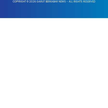
COPYRIGHT © 2026 GARUT BERKABAR NEWS - ALL RIGHTS RESERVED