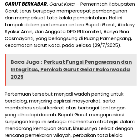
GARUT BERKABAR,
Garut Kota
– Pemerintah Kabupaten
Garut terus berupaya mempercepat pembangunan
dan memperkuat tata kelola pemerintahan. Hal ini
tampak dalam pertemuan antara Bupati Garut, Abdusy
Syakur Amin, dan Anggota DPD RI Komite I, Aanya Rina
Casmayanti, yang berlangsung di Ruang Pamengkang,
Kecamatan Garut Kota, pada Selasa (29/7/2025).
Baca Juga :
Perkuat Fungsi Pengawasan dan
Integritas, Pemkab Garut Gelar Rakorwasda
2025
Pertemuan tersebut menjadi wadah penting untuk
berdialog, menjaring aspirasi masyarakat, serta
membahas solusi konkret atas berbagai tantangan
yang dihadapi daerah. Bupati Garut mengapresiasi
kunjungan kerja ini sebagai momentum strategis dalam
mendorong kemajuan Garut, khususnya terkait dengan
rencana pemekaran wilayah, perbaikan tata kelola