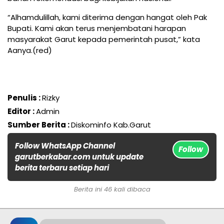
“Alhamdulillah, kami diterima dengan hangat oleh Pak
Bupati. Kami akan terus menjembatani harapan
masyarakat Garut kepada pemerintah pusat,” kata
Aanya.(red)
Penulis :
Rizky
Editor :
Admin
Sumber Berita :
Diskominfo Kab.Garut
Follow WhatsApp Channel
Follow
garutberkabar.com untuk update
berita terbaru setiap hari
Berita ini 46 kali dibaca