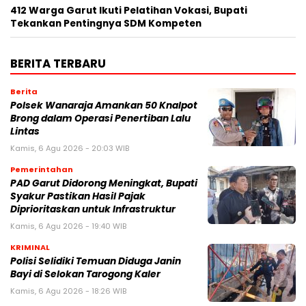
412 Warga Garut Ikuti Pelatihan Vokasi, Bupati
Tekankan Pentingnya SDM Kompeten
BERITA TERBARU
Berita
Polsek Wanaraja Amankan 50 Knalpot
Brong dalam Operasi Penertiban Lalu
Lintas
Kamis, 6 Agu 2026 - 20:03 WIB
Pemerintahan
PAD Garut Didorong Meningkat, Bupati
Syakur Pastikan Hasil Pajak
Diprioritaskan untuk Infrastruktur
Kamis, 6 Agu 2026 - 19:40 WIB
KRIMINAL
Polisi Selidiki Temuan Diduga Janin
Bayi di Selokan Tarogong Kaler
Kamis, 6 Agu 2026 - 18:26 WIB