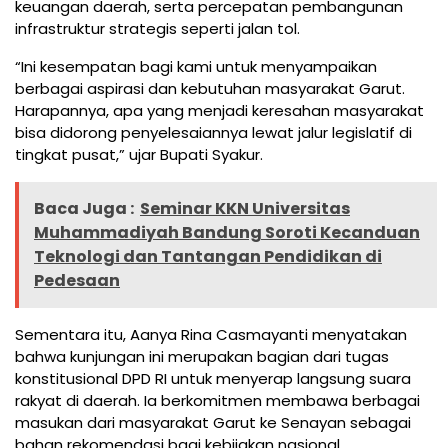
keuangan daerah, serta percepatan pembangunan
infrastruktur strategis seperti jalan tol.
“Ini kesempatan bagi kami untuk menyampaikan
berbagai aspirasi dan kebutuhan masyarakat Garut.
Harapannya, apa yang menjadi keresahan masyarakat
bisa didorong penyelesaiannya lewat jalur legislatif di
tingkat pusat,” ujar Bupati Syakur.
Baca Juga :
Seminar KKN Universitas
Muhammadiyah Bandung Soroti Kecanduan
Teknologi dan Tantangan Pendidikan di
Pedesaan
Sementara itu, Aanya Rina Casmayanti menyatakan
bahwa kunjungan ini merupakan bagian dari tugas
konstitusional DPD RI untuk menyerap langsung suara
rakyat di daerah. Ia berkomitmen membawa berbagai
masukan dari masyarakat Garut ke Senayan sebagai
bahan rekomendasi bagi kebijakan nasional.