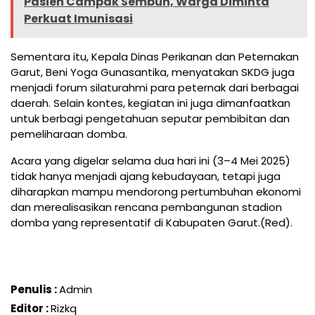
Pasien Campak Sembuh, Warga Diminta
Perkuat Imunisasi
Sementara itu, Kepala Dinas Perikanan dan Peternakan
Garut, Beni Yoga Gunasantika, menyatakan SKDG juga
menjadi forum silaturahmi para peternak dari berbagai
daerah. Selain kontes, kegiatan ini juga dimanfaatkan
untuk berbagi pengetahuan seputar pembibitan dan
pemeliharaan domba.
Acara yang digelar selama dua hari ini (3–4 Mei 2025)
tidak hanya menjadi ajang kebudayaan, tetapi juga
diharapkan mampu mendorong pertumbuhan ekonomi
dan merealisasikan rencana pembangunan stadion
domba yang representatif di Kabupaten Garut.(Red).
Penulis :
Admin
Editor :
Rizkq