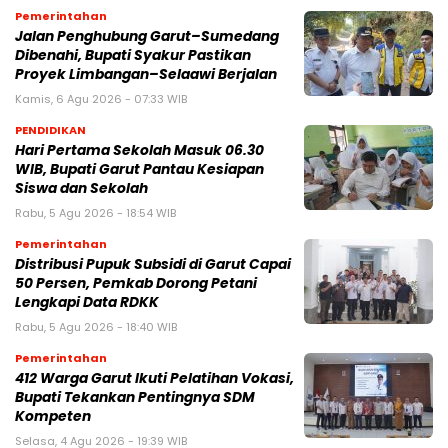
Pemerintahan
Jalan Penghubung Garut–Sumedang
Dibenahi, Bupati Syakur Pastikan
Proyek Limbangan–Selaawi Berjalan
Kamis, 6 Agu 2026 - 07:33 WIB
PENDIDIKAN
Hari Pertama Sekolah Masuk 06.30
WIB, Bupati Garut Pantau Kesiapan
Siswa dan Sekolah
Rabu, 5 Agu 2026 - 18:54 WIB
Pemerintahan
Distribusi Pupuk Subsidi di Garut Capai
50 Persen, Pemkab Dorong Petani
Lengkapi Data RDKK
Rabu, 5 Agu 2026 - 18:40 WIB
Pemerintahan
412 Warga Garut Ikuti Pelatihan Vokasi,
Bupati Tekankan Pentingnya SDM
Kompeten
Selasa, 4 Agu 2026 - 19:39 WIB