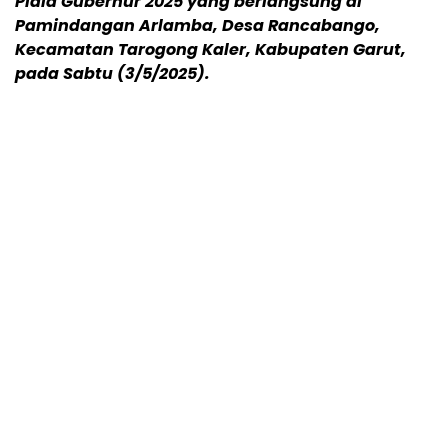
Piala Gubernur 2025 yang berlangsung di
Pamindangan Arlamba, Desa Rancabango,
Kecamatan Tarogong Kaler, Kabupaten Garut,
pada Sabtu (3/5/2025).