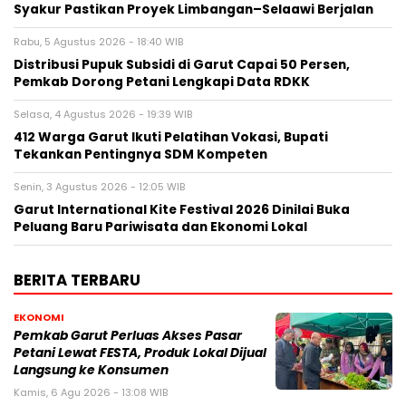
Syakur Pastikan Proyek Limbangan–Selaawi Berjalan
Rabu, 5 Agustus 2026 - 18:40 WIB
Distribusi Pupuk Subsidi di Garut Capai 50 Persen,
Pemkab Dorong Petani Lengkapi Data RDKK
Selasa, 4 Agustus 2026 - 19:39 WIB
412 Warga Garut Ikuti Pelatihan Vokasi, Bupati
Tekankan Pentingnya SDM Kompeten
Senin, 3 Agustus 2026 - 12:05 WIB
Garut International Kite Festival 2026 Dinilai Buka
Peluang Baru Pariwisata dan Ekonomi Lokal
BERITA TERBARU
EKONOMI
Pemkab Garut Perluas Akses Pasar
Petani Lewat FESTA, Produk Lokal Dijual
Langsung ke Konsumen
Kamis, 6 Agu 2026 - 13:08 WIB