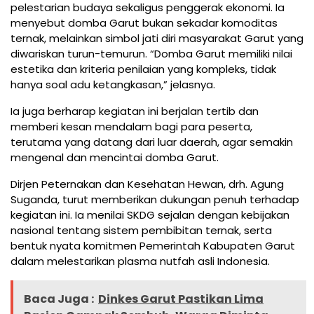
pelestarian budaya sekaligus penggerak ekonomi. Ia
menyebut domba Garut bukan sekadar komoditas
ternak, melainkan simbol jati diri masyarakat Garut yang
diwariskan turun-temurun. “Domba Garut memiliki nilai
estetika dan kriteria penilaian yang kompleks, tidak
hanya soal adu ketangkasan,” jelasnya.
Ia juga berharap kegiatan ini berjalan tertib dan
memberi kesan mendalam bagi para peserta,
terutama yang datang dari luar daerah, agar semakin
mengenal dan mencintai domba Garut.
Dirjen Peternakan dan Kesehatan Hewan, drh. Agung
Suganda, turut memberikan dukungan penuh terhadap
kegiatan ini. Ia menilai SKDG sejalan dengan kebijakan
nasional tentang sistem pembibitan ternak, serta
bentuk nyata komitmen Pemerintah Kabupaten Garut
dalam melestarikan plasma nutfah asli Indonesia.
Baca Juga :
Dinkes Garut Pastikan Lima