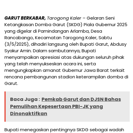
GARUT BERKABAR,
Tarogong Kaler
– Gelaran Seni
Ketangkasan Domba Garut (SKDG) Piala Gubernur 2025
yang digelar di Pamindangan Arlamba, Desa
Rancabango, Kecamatan Tarogong Kaler, Sabtu
(3/5/2025), dihadiri langsung oleh Bupati Garut, Abdusy
Syakur Amin. Dalam sambutannya, Bupati
menyampaikan apresiasi atas dukungan seluruh pihak
yang telah menyukseskan acara ini, serta
mengungkapkan amanat Gubernur Jawa Barat terkait
rencana pembangunan stadion keterampilan domba di
Garut.
Baca Juga :
Pemkab Garut dan DJSN Bahas
Pemulihan Kepesertaan PBI-JK yang
Dinonaktifkan
Bupati menegaskan pentingnya SKDG sebagai wadah