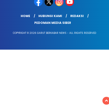
HOME
HUBUNGI KAMI
REDAKSI
PEDOMAN MEDIA SIBER
COPYRIGHT © 2026 GARUT BERKABAR NEWS - ALL RIGHTS RESERVED