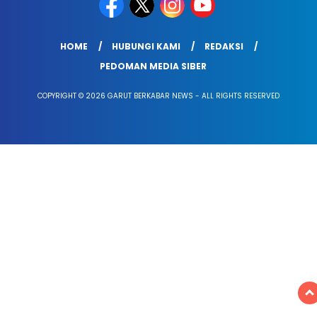
HOME
HUBUNGI KAMI
REDAKSI
PEDOMAN MEDIA SIBER
COPYRIGHT © 2026 GARUT BERKABAR NEWS - ALL RIGHTS RESERVED