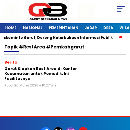
HOME
NASIONAL
PEMERINTAHAN
JABAR
DESA
WISA
Diskominfo Garut, Dorong Keterbukaan Informasi Publik
Pe
Topik
#RestArea #Pemkabgarut
Berita
Garut Siapkan Rest Area di Kantor
Kecamatan untuk Pemudik, Ini
Fasilitasnya
Rabu, 26 Maret 2025 - 10:27 WIB