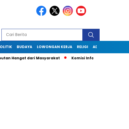
OLITIK
BUDAYA
LOWONGAN KERJA
RELIGI
ADVERTORIAL
utan Hangat dari Masyarakat
Komisi Informasi Jabar Kunjun