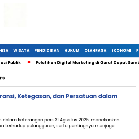
DESA
WISATA
PENDIDIKAN
HUKUM
OLAHRAGA
EKONOMI
P
i Publik
Pelatihan Digital Marketing di Garut Dapat Samb
rs
ransi, Ketegasan, dan Persatuan dalam
h dalam keterangan pers 31 Agustus 2025, menekankan
an terhadap pelanggaran, serta pentingnya menjaga