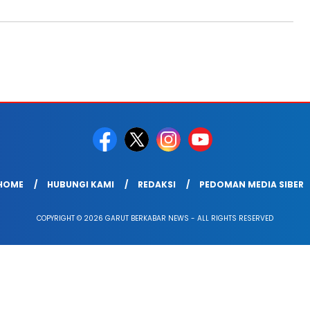
HOME
HUBUNGI KAMI
REDAKSI
PEDOMAN MEDIA SIBER
COPYRIGHT © 2026 GARUT BERKABAR NEWS - ALL RIGHTS RESERVED