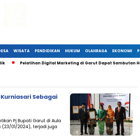
DESA
WISATA
PENDIDIKAN
HUKUM
OLAHRAGA
EKONOMI
P
k
Pelatihan Digital Marketing di Garut Dapat Sambutan Ha
 Kurniasari Sebagai
kan Pj Bupati Garut di Aula
(23/01/2024), terjadi juga