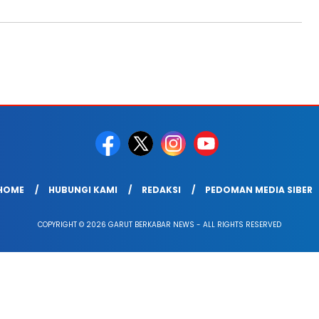
HOME
HUBUNGI KAMI
REDAKSI
PEDOMAN MEDIA SIBER
COPYRIGHT © 2026 GARUT BERKABAR NEWS - ALL RIGHTS RESERVED