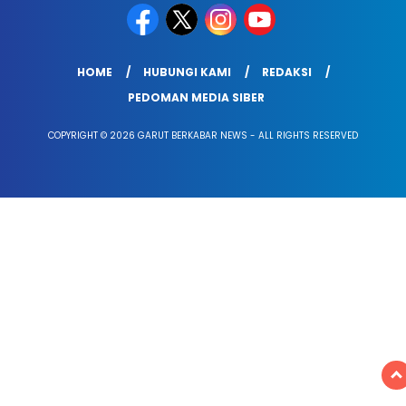
HOME
HUBUNGI KAMI
REDAKSI
PEDOMAN MEDIA SIBER
COPYRIGHT © 2026 GARUT BERKABAR NEWS - ALL RIGHTS RESERVED