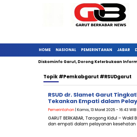
HOME
NASIONAL
PEMERINTAHAN
JABAR
 Jabar Kunjungi Diskominfo Garut, Dorong Keterbukaan Informas
Topik
#pemkabgarut #RSUDgarut
RSUD dr. Slamet Garut Tingkat
Tekankan Empati dalam Pela
Pemerintahan
| Kamis, 13 Maret 2025 - 16:43 WIB
GARUT BERKABAR, Tarogong Kidul – Wakil B
dan empati dalam pelayanan kesehatan d