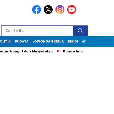
OLITIK
BUDAYA
LOWONGAN KERJA
RELIGI
ADVERTORIAL
utan Hangat dari Masyarakat
Komisi Informasi Jabar Kunjun