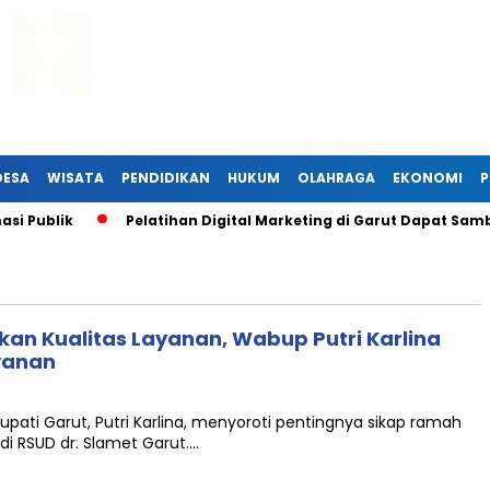
DESA
WISATA
PENDIDIKAN
HUKUM
OLAHRAGA
EKONOMI
P
i Publik
Pelatihan Digital Marketing di Garut Dapat Samb
kan Kualitas Layanan, Wabup Putri Karlina
yanan
upati Garut, Putri Karlina, menyoroti pentingnya sikap ramah
i RSUD dr. Slamet Garut….