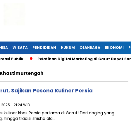
DESA
WISATA
PENDIDIKAN
HUKUM
OLAHRAGA
EKONOMI
P
asi Publik
Pelatihan Digital Marketing di Garut Dapat Sa
Khastimurtengah
ut, Sajikan Pesona Kuliner Persia
 2025 - 21:24 WIB
i kuliner khas Persia pertama di Garut! Dari daging yang
 hingga tradisi shisha ala…