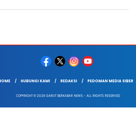
HOME
HUBUNGI KAMI
REDAKSI
PEDOMAN MEDIA SIBER
COPYRIGHT © 2026 GARUT BERKABAR NEWS - ALL RIGHTS RESERVED