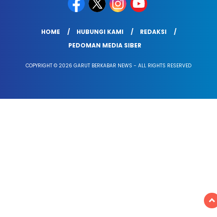
HOME
HUBUNGI KAMI
REDAKSI
PEDOMAN MEDIA SIBER
COPYRIGHT © 2026 GARUT BERKABAR NEWS - ALL RIGHTS RESERVED