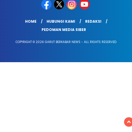
HOME
HUBUNGI KAMI
REDAKSI
PEDOMAN MEDIA SIBER
COPYRIGHT © 2026 GARUT BERKABAR NEWS - ALL RIGHTS RESERVED