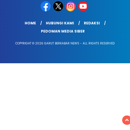
HOME
HUBUNGI KAMI
REDAKSI
PEDOMAN MEDIA SIBER
COPYRIGHT © 2026 GARUT BERKABAR NEWS - ALL RIGHTS RESERVED