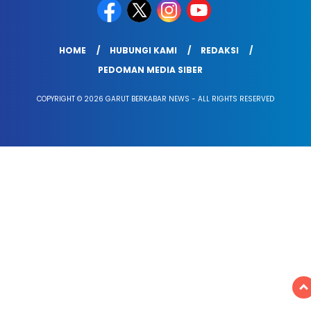
HOME
HUBUNGI KAMI
REDAKSI
PEDOMAN MEDIA SIBER
COPYRIGHT © 2026 GARUT BERKABAR NEWS - ALL RIGHTS RESERVED