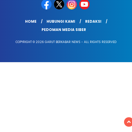
HOME
HUBUNGI KAMI
REDAKSI
PEDOMAN MEDIA SIBER
COPYRIGHT © 2026 GARUT BERKABAR NEWS - ALL RIGHTS RESERVED