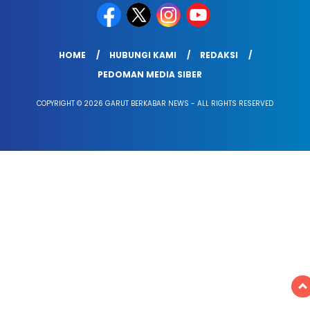
HOME
HUBUNGI KAMI
REDAKSI
PEDOMAN MEDIA SIBER
COPYRIGHT © 2026 GARUT BERKABAR NEWS - ALL RIGHTS RESERVED