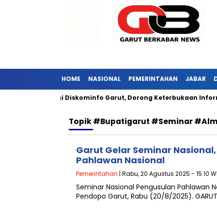
HOME
NASIONAL
PEMERINTAHAN
JABAR
i Jabar Kunjungi Diskominfo Garut, Dorong Keterbukaan Informa
Topik
#Bupatigarut #seminar #al
Garut Gelar Seminar Nasional
Pahlawan Nasional
Pemerintahan
| Rabu, 20 Agustus 2025 - 15:10 W
Seminar Nasional Pengusulan Pahlawan N
Pendopo Garut, Rabu (20/8/2025). GARU