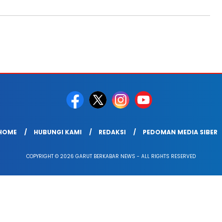
HOME
HUBUNGI KAMI
REDAKSI
PEDOMAN MEDIA SIBER
COPYRIGHT © 2026 GARUT BERKABAR NEWS - ALL RIGHTS RESERVED