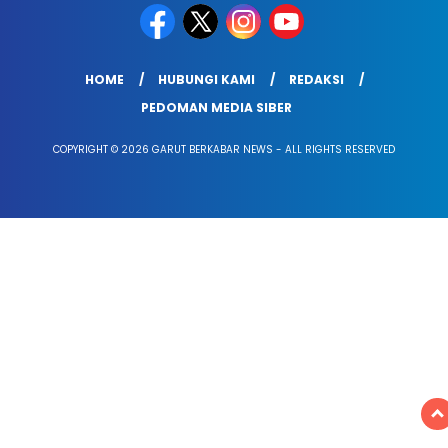
HOME
HUBUNGI KAMI
REDAKSI
PEDOMAN MEDIA SIBER
COPYRIGHT © 2026 GARUT BERKABAR NEWS - ALL RIGHTS RESERVED