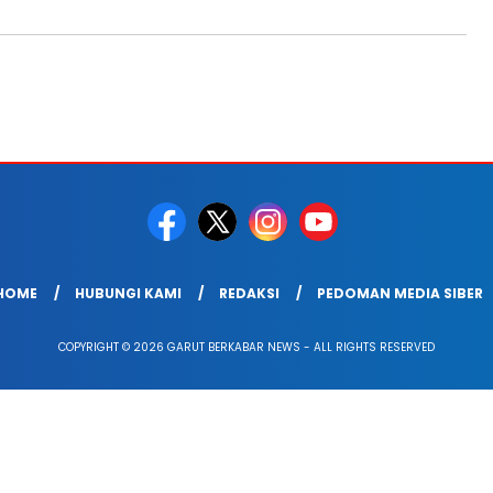
HOME
HUBUNGI KAMI
REDAKSI
PEDOMAN MEDIA SIBER
COPYRIGHT © 2026 GARUT BERKABAR NEWS - ALL RIGHTS RESERVED