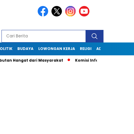
OLITIK
BUDAYA
LOWONGAN KERJA
RELIGI
ADVERTORIAL
utan Hangat dari Masyarakat
Komisi Informasi Jabar Kunjun