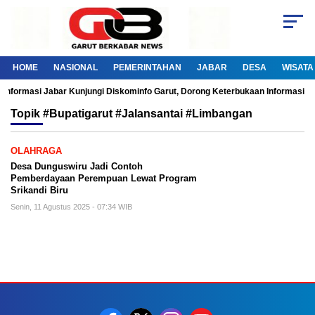
HOME
NASIONAL
PEMERINTAHAN
JABAR
DESA
WISATA
Informasi Jabar Kunjungi Diskominfo Garut, Dorong Keterbukaan Informasi Pu
Topik
#Bupatigarut #jalansantai #limbangan
OLAHRAGA
Desa Dunguswiru Jadi Contoh
Pemberdayaan Perempuan Lewat Program
Srikandi Biru
Senin, 11 Agustus 2025 - 07:34 WIB