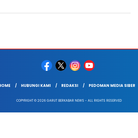
HOME
HUBUNGI KAMI
REDAKSI
PEDOMAN MEDIA SIBER
COPYRIGHT © 2026 GARUT BERKABAR NEWS - ALL RIGHTS RESERVED