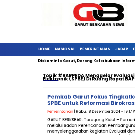
HOME
NASIONAL
PEMERINTAHAN
JABAR
i Jabar Kunjungi Diskominfo Garut, Dorong Keterbukaan Informas
Topik
#BAPPEDA Menggelar Evaluasi
Elektronik (SPBE) Di Ruang Rapat BA
Pemkab Garut Fokus Tingkatk
SPBE untuk Reformasi Birokras
Pemerintahan
| Rabu, 18 Desember 2024 - 19:17 
GARUT BERKSBAR, Tarogong Kidul – Pemer
melalui Badan Perencanaan Pembangun
menyelenggarakan kegiatan Evaluasi da