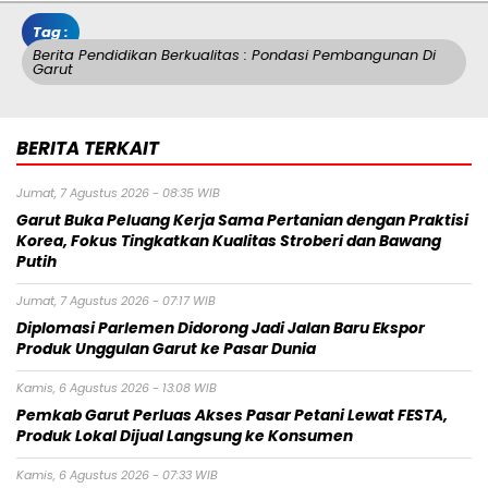
Tag :
Berita Pendidikan Berkualitas : Pondasi Pembangunan Di
Garut
BERITA TERKAIT
Jumat, 7 Agustus 2026 - 08:35 WIB
Garut Buka Peluang Kerja Sama Pertanian dengan Praktisi
Korea, Fokus Tingkatkan Kualitas Stroberi dan Bawang
Putih
Jumat, 7 Agustus 2026 - 07:17 WIB
Diplomasi Parlemen Didorong Jadi Jalan Baru Ekspor
Produk Unggulan Garut ke Pasar Dunia
Kamis, 6 Agustus 2026 - 13:08 WIB
Pemkab Garut Perluas Akses Pasar Petani Lewat FESTA,
Produk Lokal Dijual Langsung ke Konsumen
Kamis, 6 Agustus 2026 - 07:33 WIB