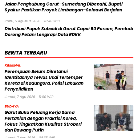
Jalan Penghubung Garut–Sumedang Dibenahi, Bupati
Syakur Pastikan Proyek Limbangan–Selaawi Berjalan
Rabu, 5 Agustus 2026 - 18:40 WIB
Distribusi Pupuk Subsidi di Garut Capai 50 Persen, Pemkab
Dorong Petani Lengkapi Data RDKK
BERITA TERBARU
KRIMINAL
Perempuan Belum Diketahui
Identitasnya Tewas Usai Tertemper
Kereta di Kadungora, Polisi Lakukan
Penyelidikan
Jumat, 7 Agu 2026 - 11:09 WIB
BUDAYA
Garut Buka Peluang Kerja Sama
Pertanian dengan Praktisi Korea,
Fokus Tingkatkan Kualitas Stroberi
dan Bawang Putih
Jumat, 7 Agu 2026 - 08:35 WIB