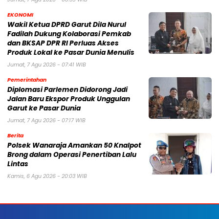
EKONOMI
Wakil Ketua DPRD Garut Dila Nurul
Fadilah Dukung Kolaborasi Pemkab
dan BKSAP DPR RI Perluas Akses
Produk Lokal ke Pasar Dunia Menulis
Jumat, 7 Agu 2026 - 07:41 WIB
Pemerintahan
Diplomasi Parlemen Didorong Jadi
Jalan Baru Ekspor Produk Unggulan
Garut ke Pasar Dunia
Jumat, 7 Agu 2026 - 07:17 WIB
Berita
Polsek Wanaraja Amankan 50 Knalpot
Brong dalam Operasi Penertiban Lalu
Lintas
Kamis, 6 Agu 2026 - 20:03 WIB