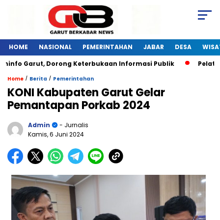
HOME
NASIONAL
PEMERINTAHAN
JABAR
DESA
WISA
o Garut, Dorong Keterbukaan Informasi Publik
Pelatihan D
/
/
Home
Berita
Pemerintahan
KONI Kabupaten Garut Gelar
Pemantapan Porkab 2024
Admin
- Jurnalis
Kamis, 6 Juni 2024