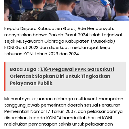
Kepala Dispora Kabupaten Garut, Ade Hendarsyah,
menyatakan bahwa Porkab Garut 2024 telah terjadwal
sejak Musyawarah Olahraga Kabupaten (Musorkab)
KONI Garut 2022 dan diperkuat melalui rapat kerja
tahunan KONI tahun 2023 dan 2024.
Baca Juga :
1.164 Pegawai PPPK Garut Ikuti
Orientasi: Siapkan Diri untuk Tingkatkan
Pelayanan Publik
Menurutnya, kejuaraan olahraga multievent merupakan
tanggung jawab pemerintah daerah sesuai Peraturan
Pemerintah Nomor 17 Tahun 2007, dan pelaksanaannya
diserahkan kepada KONI.”Alhamdulillah hari ini KONI
melakukan pemantapan teknis untuk pelaksanaan