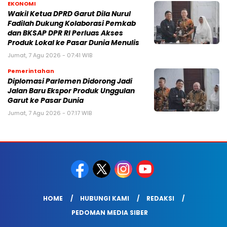
EKONOMI
Wakil Ketua DPRD Garut Dila Nurul
Fadilah Dukung Kolaborasi Pemkab
dan BKSAP DPR RI Perluas Akses
Produk Lokal ke Pasar Dunia Menulis
Jumat, 7 Agu 2026 - 07:41 WIB
Pemerintahan
Diplomasi Parlemen Didorong Jadi
Jalan Baru Ekspor Produk Unggulan
Garut ke Pasar Dunia
Jumat, 7 Agu 2026 - 07:17 WIB
HOME
HUBUNGI KAMI
REDAKSI
PEDOMAN MEDIA SIBER