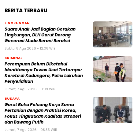
BERITA TERBARU
LINGKUNGAN
Suara Anak Jadi Bagian Gerakan
Lingkungan, DLH Garut Dorong
Generasi Muda Berani Beraksi
Sabtu, 8 Agu 2026 - 12:08 WIB
KRIMINAL
Perempuan Belum Diketahui
Identitasnya Tewas Usai Tertemper
Kereta di Kadungora, Polisi Lakukan
Penyelidikan
Jumat, 7 Agu 2026 - 11:09 WIB
BUDAYA
Garut Buka Peluang Kerja Sama
Pertanian dengan Praktisi Korea,
Fokus Tingkatkan Kualitas Stroberi
dan Bawang Putih
Jumat, 7 Agu 2026 - 08:35 WIB