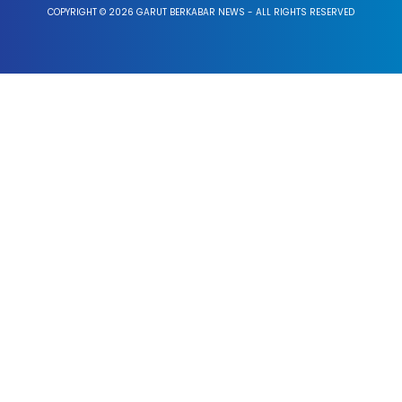
COPYRIGHT © 2026 GARUT BERKABAR NEWS - ALL RIGHTS RESERVED