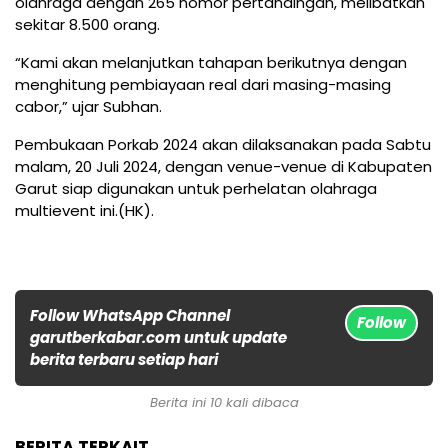
olahraga dengan 265 nomor pertandingan, melibatkan
sekitar 8.500 orang.
“Kami akan melanjutkan tahapan berikutnya dengan
menghitung pembiayaan real dari masing-masing
cabor,” ujar Subhan.
Pembukaan Porkab 2024 akan dilaksanakan pada Sabtu
malam, 20 Juli 2024, dengan venue-venue di Kabupaten
Garut siap digunakan untuk perhelatan olahraga
multievent ini.(HK).
Follow WhatsApp Channel
Follow
garutberkabar.com untuk update
berita terbaru setiap hari
Berita ini 10 kali dibaca
BERITA TERKAIT