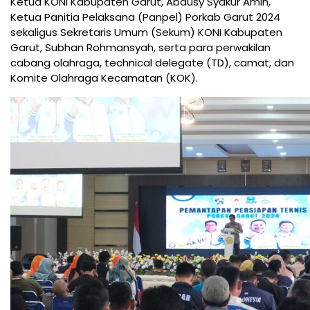
Ketua KONI Kabupaten Garut, Abdusy Syakur Amin,
Ketua Panitia Pelaksana (Panpel) Porkab Garut 2024
sekaligus Sekretaris Umum (Sekum) KONI Kabupaten
Garut, Subhan Rohmansyah, serta para perwakilan
cabang olahraga, technical delegate (TD), camat, dan
Komite Olahraga Kecamatan (KOK).