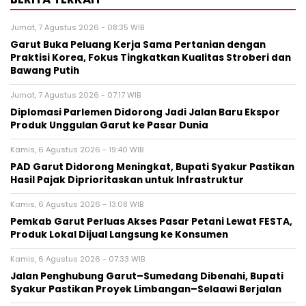
Jumat, 7 Agustus 2026 - 08:35 WIB
Garut Buka Peluang Kerja Sama Pertanian dengan
Praktisi Korea, Fokus Tingkatkan Kualitas Stroberi dan
Bawang Putih
Jumat, 7 Agustus 2026 - 07:17 WIB
Diplomasi Parlemen Didorong Jadi Jalan Baru Ekspor
Produk Unggulan Garut ke Pasar Dunia
Kamis, 6 Agustus 2026 - 19:40 WIB
PAD Garut Didorong Meningkat, Bupati Syakur Pastikan
Hasil Pajak Diprioritaskan untuk Infrastruktur
Kamis, 6 Agustus 2026 - 13:08 WIB
Pemkab Garut Perluas Akses Pasar Petani Lewat FESTA,
Produk Lokal Dijual Langsung ke Konsumen
Kamis, 6 Agustus 2026 - 07:33 WIB
Jalan Penghubung Garut–Sumedang Dibenahi, Bupati
Syakur Pastikan Proyek Limbangan–Selaawi Berjalan