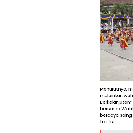
Menurutnya, m
melainkan waha
Berkelanjutan”
bersama Wakil
berdaya saing, 
tradisi.