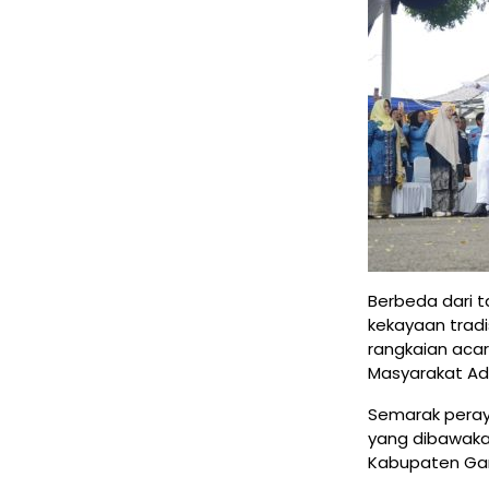
Berbeda dari t
kekayaan trad
rangkaian acar
Masyarakat Ad
Semarak peray
yang dibawakan
Kabupaten Garu