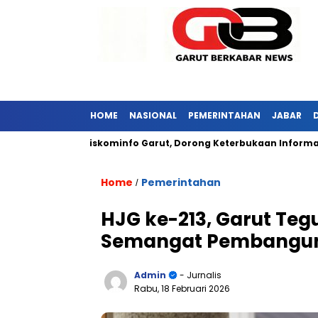
HOME
NASIONAL
PEMERINTAHAN
JABAR
njungi Diskominfo Garut, Dorong Keterbukaan Informasi Publik
Home
Pemerintahan
/
HJG ke-213, Garut Teg
Semangat Pembangun
Admin
- Jurnalis
Rabu, 18 Februari 2026