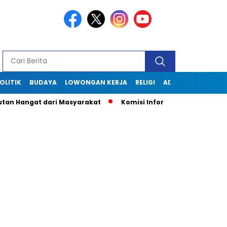
OLITIK
BUDAYA
LOWONGAN KERJA
RELIGI
ADVERTORIAL
at dari Masyarakat
Komisi Informasi Jabar Kunjungi Diskom