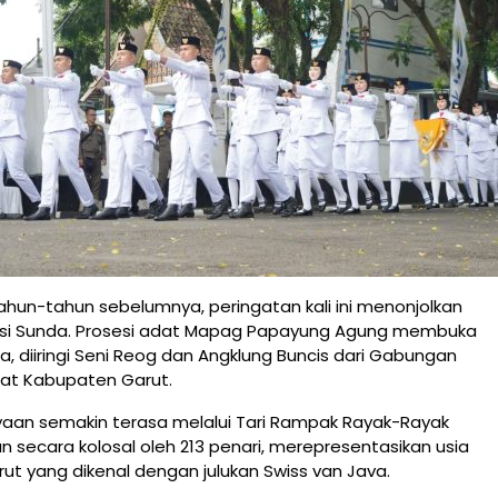
ahun-tahun sebelumnya, peringatan kali ini menonjolkan
isi Sunda. Prosesi adat Mapag Papayung Agung membuka
a, diiringi Seni Reog dan Angklung Buncis dari Gabungan
at Kabupaten Garut.
aan semakin terasa melalui Tari Rampak Rayak-Rayak
 secara kolosal oleh 213 penari, merepresentasikan usia
t yang dikenal dengan julukan Swiss van Java.