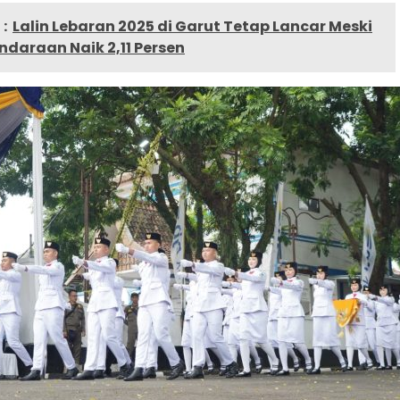
:
Lalin Lebaran 2025 di Garut Tetap Lancar Meski
daraan Naik 2,11 Persen