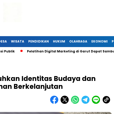
DESA
WISATA
PENDIDIKAN
HUKUM
OLAHRAGA
EKONOMI
P
Pelatihan Digital Marketing di Garut Dapat Sambutan Hang
uhkan Identitas Budaya dan
an Berkelanjutan