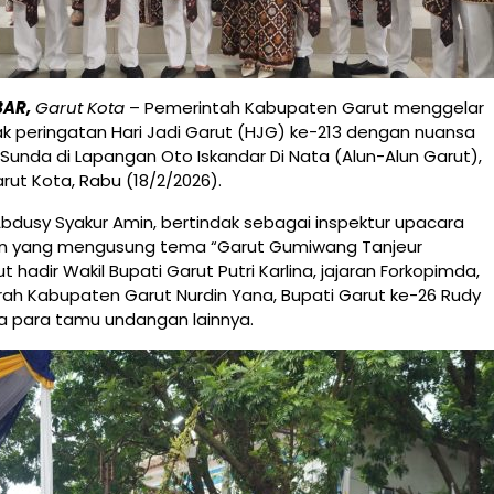
BAR,
Garut Kota
– Pemerintah Kabupaten Garut menggelar
k peringatan Hari Jadi Garut (HJG) ke-213 dengan nuansa
Sunda di Lapangan Oto Iskandar Di Nata (Alun-Alun Garut),
ut Kota, Rabu (18/2/2026).
Abdusy Syakur Amin, bertindak sebagai inspektur upacara
n yang mengusung tema “Garut Gumiwang Tanjeur
t hadir Wakil Bupati Garut Putri Karlina, jajaran Forkopimda,
rah Kabupaten Garut Nurdin Yana, Bupati Garut ke-26 Rudy
a para tamu undangan lainnya.