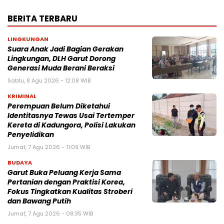
BERITA TERBARU
LINGKUNGAN
Suara Anak Jadi Bagian Gerakan
Lingkungan, DLH Garut Dorong
Generasi Muda Berani Beraksi
Sabtu, 8 Agu 2026 - 12:08 WIB
KRIMINAL
Perempuan Belum Diketahui
Identitasnya Tewas Usai Tertemper
Kereta di Kadungora, Polisi Lakukan
Penyelidikan
Jumat, 7 Agu 2026 - 11:09 WIB
BUDAYA
Garut Buka Peluang Kerja Sama
Pertanian dengan Praktisi Korea,
Fokus Tingkatkan Kualitas Stroberi
dan Bawang Putih
Jumat, 7 Agu 2026 - 08:35 WIB