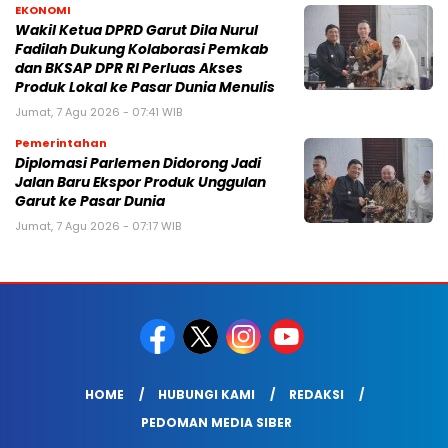
EKONOMI
Wakil Ketua DPRD Garut Dila Nurul
Fadilah Dukung Kolaborasi Pemkab
dan BKSAP DPR RI Perluas Akses
Produk Lokal ke Pasar Dunia Menulis
Jumat, 7 Agu 2026 - 07:41 WIB
Pemerintahan
Diplomasi Parlemen Didorong Jadi
Jalan Baru Ekspor Produk Unggulan
Garut ke Pasar Dunia
Jumat, 7 Agu 2026 - 07:17 WIB
HOME
HUBUNGI KAMI
REDAKSI
PEDOMAN MEDIA SIBER