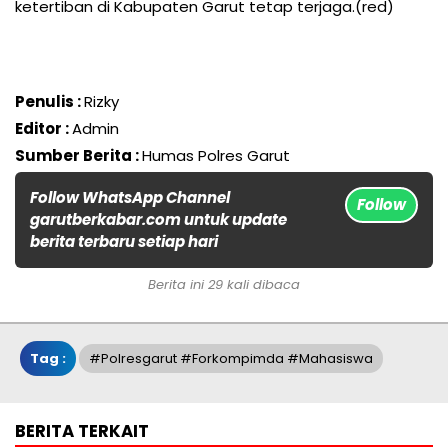
ketertiban di Kabupaten Garut tetap terjaga.(red)
Penulis :
Rizky
Editor :
Admin
Sumber Berita :
Humas Polres Garut
Follow WhatsApp Channel
Follow
garutberkabar.com untuk update
berita terbaru setiap hari
Berita ini 29 kali dibaca
Tag :
#Polresgarut #Forkompimda #Mahasiswa
BERITA TERKAIT