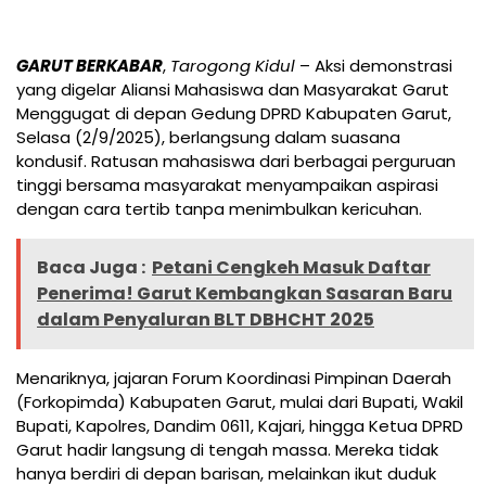
GARUT BERKABAR
,
Tarogong Kidul
– Aksi demonstrasi
yang digelar Aliansi Mahasiswa dan Masyarakat Garut
Menggugat di depan Gedung DPRD Kabupaten Garut,
Selasa (2/9/2025), berlangsung dalam suasana
kondusif. Ratusan mahasiswa dari berbagai perguruan
tinggi bersama masyarakat menyampaikan aspirasi
dengan cara tertib tanpa menimbulkan kericuhan.
Baca Juga :
Petani Cengkeh Masuk Daftar
Penerima! Garut Kembangkan Sasaran Baru
dalam Penyaluran BLT DBHCHT 2025
Menariknya, jajaran Forum Koordinasi Pimpinan Daerah
(Forkopimda) Kabupaten Garut, mulai dari Bupati, Wakil
Bupati, Kapolres, Dandim 0611, Kajari, hingga Ketua DPRD
Garut hadir langsung di tengah massa. Mereka tidak
hanya berdiri di depan barisan, melainkan ikut duduk