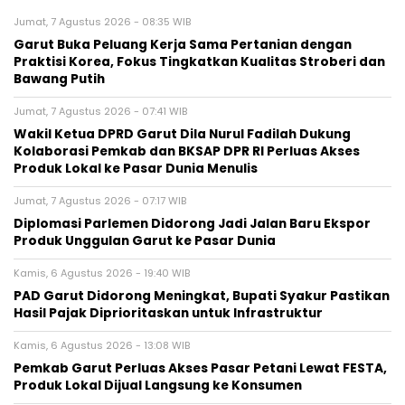
Jumat, 7 Agustus 2026 - 08:35 WIB
Garut Buka Peluang Kerja Sama Pertanian dengan
Praktisi Korea, Fokus Tingkatkan Kualitas Stroberi dan
Bawang Putih
Jumat, 7 Agustus 2026 - 07:41 WIB
Wakil Ketua DPRD Garut Dila Nurul Fadilah Dukung
Kolaborasi Pemkab dan BKSAP DPR RI Perluas Akses
Produk Lokal ke Pasar Dunia Menulis
Jumat, 7 Agustus 2026 - 07:17 WIB
Diplomasi Parlemen Didorong Jadi Jalan Baru Ekspor
Produk Unggulan Garut ke Pasar Dunia
Kamis, 6 Agustus 2026 - 19:40 WIB
PAD Garut Didorong Meningkat, Bupati Syakur Pastikan
Hasil Pajak Diprioritaskan untuk Infrastruktur
Kamis, 6 Agustus 2026 - 13:08 WIB
Pemkab Garut Perluas Akses Pasar Petani Lewat FESTA,
Produk Lokal Dijual Langsung ke Konsumen