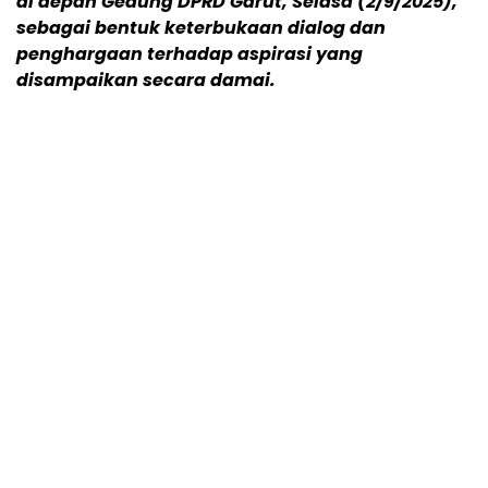
di depan Gedung DPRD Garut, Selasa (2/9/2025),
sebagai bentuk keterbukaan dialog dan
penghargaan terhadap aspirasi yang
disampaikan secara damai.