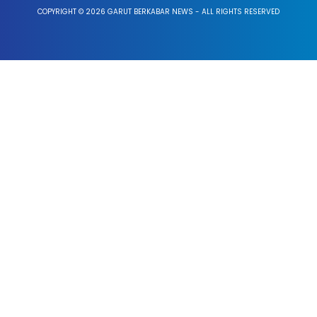
COPYRIGHT © 2026 GARUT BERKABAR NEWS - ALL RIGHTS RESERVED