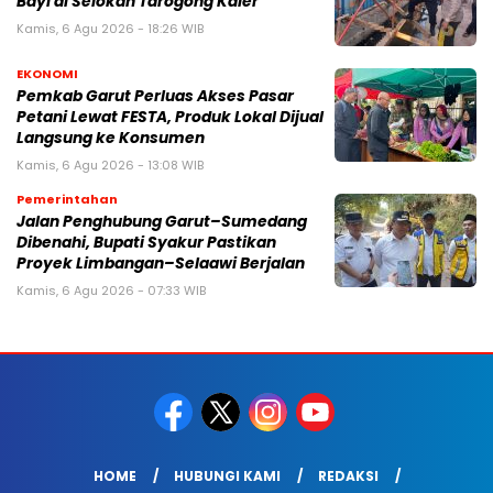
Bayi di Selokan Tarogong Kaler
Kamis, 6 Agu 2026 - 18:26 WIB
EKONOMI
Pemkab Garut Perluas Akses Pasar
Petani Lewat FESTA, Produk Lokal Dijual
Langsung ke Konsumen
Kamis, 6 Agu 2026 - 13:08 WIB
Pemerintahan
Jalan Penghubung Garut–Sumedang
Dibenahi, Bupati Syakur Pastikan
Proyek Limbangan–Selaawi Berjalan
Kamis, 6 Agu 2026 - 07:33 WIB
HOME
HUBUNGI KAMI
REDAKSI