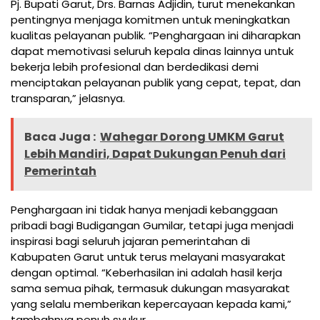
Pj. Bupati Garut, Drs. Barnas Adjidin, turut menekankan
pentingnya menjaga komitmen untuk meningkatkan
kualitas pelayanan publik. “Penghargaan ini diharapkan
dapat memotivasi seluruh kepala dinas lainnya untuk
bekerja lebih profesional dan berdedikasi demi
menciptakan pelayanan publik yang cepat, tepat, dan
transparan,” jelasnya.
Baca Juga :
Wahegar Dorong UMKM Garut
Lebih Mandiri, Dapat Dukungan Penuh dari
Pemerintah
Penghargaan ini tidak hanya menjadi kebanggaan
pribadi bagi Budigangan Gumilar, tetapi juga menjadi
inspirasi bagi seluruh jajaran pemerintahan di
Kabupaten Garut untuk terus melayani masyarakat
dengan optimal. “Keberhasilan ini adalah hasil kerja
sama semua pihak, termasuk dukungan masyarakat
yang selalu memberikan kepercayaan kepada kami,”
tambahnya penuh syukur.