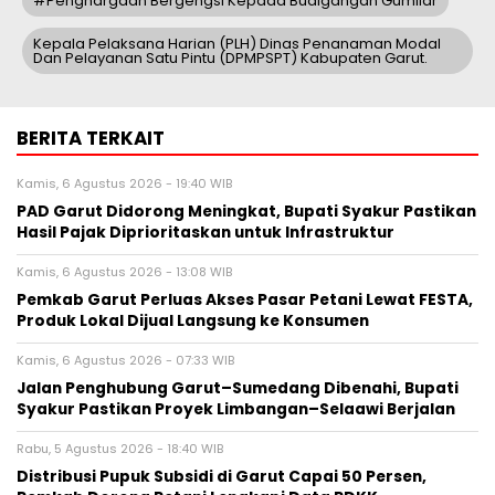
#penghargaan Bergengsi Kepada Budigangan Gumilar
Kepala Pelaksana Harian (PLH) Dinas Penanaman Modal
Dan Pelayanan Satu Pintu (DPMPSPT) Kabupaten Garut.
BERITA TERKAIT
Kamis, 6 Agustus 2026 - 19:40 WIB
PAD Garut Didorong Meningkat, Bupati Syakur Pastikan
Hasil Pajak Diprioritaskan untuk Infrastruktur
Kamis, 6 Agustus 2026 - 13:08 WIB
Pemkab Garut Perluas Akses Pasar Petani Lewat FESTA,
Produk Lokal Dijual Langsung ke Konsumen
Kamis, 6 Agustus 2026 - 07:33 WIB
Jalan Penghubung Garut–Sumedang Dibenahi, Bupati
Syakur Pastikan Proyek Limbangan–Selaawi Berjalan
Rabu, 5 Agustus 2026 - 18:40 WIB
Distribusi Pupuk Subsidi di Garut Capai 50 Persen,