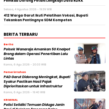
Pemkab Dorong Petani Lengkapi Data RDKK
Selasa, 4 Agustus 2026 - 19:39 WIB
412 Warga Garut Ikuti Pelatihan Vokasi, Bupati
Tekankan Pentingnya SDM Kompeten
BERITA TERBARU
Berita
Polsek Wanaraja Amankan 50 Knalpot
Brong dalam Operasi Penertiban Lalu
Lintas
Kamis, 6 Agu 2026 - 20:03 WIB
Pemerintahan
PAD Garut Didorong Meningkat, Bupati
Syakur Pastikan Hasil Pajak
Diprioritaskan untuk Infrastruktur
Kamis, 6 Agu 2026 - 19:40 WIB
KRIMINAL
Polisi Selidiki Temuan Diduga Janin