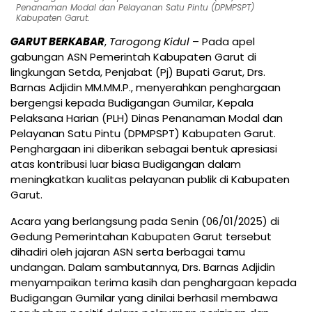
Penanaman Modal dan Pelayanan Satu Pintu (DPMPSPT)
Kabupaten Garut.
GARUT BERKABAR
,
Tarogong Kidul
– Pada apel
gabungan ASN Pemerintah Kabupaten Garut di
lingkungan Setda, Penjabat (Pj) Bupati Garut, Drs.
Barnas Adjidin MM.MM.P., menyerahkan penghargaan
bergengsi kepada Budigangan Gumilar, Kepala
Pelaksana Harian (PLH) Dinas Penanaman Modal dan
Pelayanan Satu Pintu (DPMPSPT) Kabupaten Garut.
Penghargaan ini diberikan sebagai bentuk apresiasi
atas kontribusi luar biasa Budigangan dalam
meningkatkan kualitas pelayanan publik di Kabupaten
Garut.
Acara yang berlangsung pada Senin (06/01/2025) di
Gedung Pemerintahan Kabupaten Garut tersebut
dihadiri oleh jajaran ASN serta berbagai tamu
undangan. Dalam sambutannya, Drs. Barnas Adjidin
menyampaikan terima kasih dan penghargaan kepada
Budigangan Gumilar yang dinilai berhasil membawa