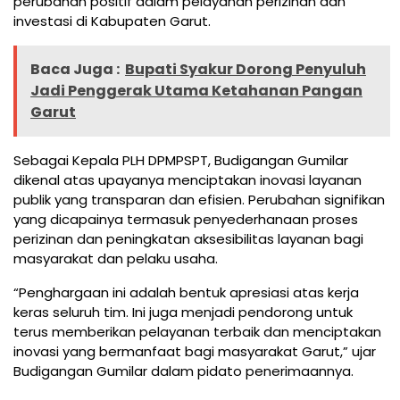
perubahan positif dalam pelayanan perizinan dan
investasi di Kabupaten Garut.
Baca Juga :
Bupati Syakur Dorong Penyuluh
Jadi Penggerak Utama Ketahanan Pangan
Garut
Sebagai Kepala PLH DPMPSPT, Budigangan Gumilar
dikenal atas upayanya menciptakan inovasi layanan
publik yang transparan dan efisien. Perubahan signifikan
yang dicapainya termasuk penyederhanaan proses
perizinan dan peningkatan aksesibilitas layanan bagi
masyarakat dan pelaku usaha.
“Penghargaan ini adalah bentuk apresiasi atas kerja
keras seluruh tim. Ini juga menjadi pendorong untuk
terus memberikan pelayanan terbaik dan menciptakan
inovasi yang bermanfaat bagi masyarakat Garut,” ujar
Budigangan Gumilar dalam pidato penerimaannya.