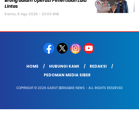
Brong dalam Operasi Penertiban Lalu
Lintas
Kamis, 6 Agu 2026 - 20:03 WIB
HOME
HUBUNGI KAMI
REDAKSI
PEDOMAN MEDIA SIBER
COPYRIGHT © 2026 GARUT BERKABAR NEWS - ALL RIGHTS RESERVED