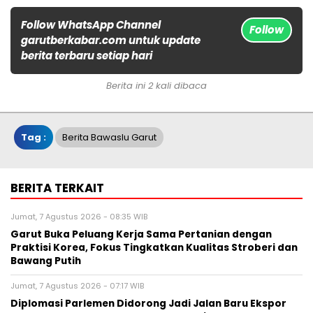
Follow WhatsApp Channel
Follow
garutberkabar.com untuk update
berita terbaru setiap hari
Berita ini 2 kali dibaca
Tag :
Berita Bawaslu Garut
BERITA TERKAIT
Jumat, 7 Agustus 2026 - 08:35 WIB
Garut Buka Peluang Kerja Sama Pertanian dengan
Praktisi Korea, Fokus Tingkatkan Kualitas Stroberi dan
Bawang Putih
Jumat, 7 Agustus 2026 - 07:17 WIB
Diplomasi Parlemen Didorong Jadi Jalan Baru Ekspor