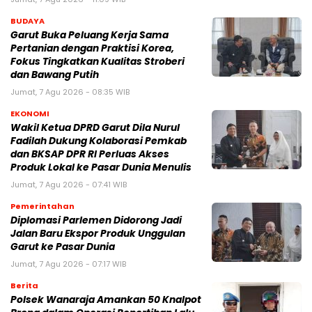
BUDAYA
Garut Buka Peluang Kerja Sama
Pertanian dengan Praktisi Korea,
Fokus Tingkatkan Kualitas Stroberi
dan Bawang Putih
Jumat, 7 Agu 2026 - 08:35 WIB
EKONOMI
Wakil Ketua DPRD Garut Dila Nurul
Fadilah Dukung Kolaborasi Pemkab
dan BKSAP DPR RI Perluas Akses
Produk Lokal ke Pasar Dunia Menulis
Jumat, 7 Agu 2026 - 07:41 WIB
Pemerintahan
Diplomasi Parlemen Didorong Jadi
Jalan Baru Ekspor Produk Unggulan
Garut ke Pasar Dunia
Jumat, 7 Agu 2026 - 07:17 WIB
Berita
Polsek Wanaraja Amankan 50 Knalpot