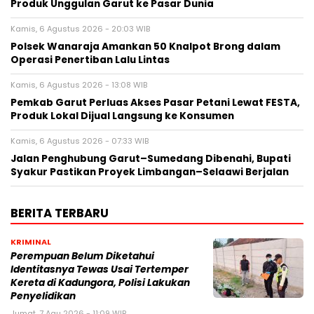
Produk Unggulan Garut ke Pasar Dunia
Kamis, 6 Agustus 2026 - 20:03 WIB
Polsek Wanaraja Amankan 50 Knalpot Brong dalam
Operasi Penertiban Lalu Lintas
Kamis, 6 Agustus 2026 - 13:08 WIB
Pemkab Garut Perluas Akses Pasar Petani Lewat FESTA,
Produk Lokal Dijual Langsung ke Konsumen
Kamis, 6 Agustus 2026 - 07:33 WIB
Jalan Penghubung Garut–Sumedang Dibenahi, Bupati
Syakur Pastikan Proyek Limbangan–Selaawi Berjalan
BERITA TERBARU
KRIMINAL
Perempuan Belum Diketahui
Identitasnya Tewas Usai Tertemper
Kereta di Kadungora, Polisi Lakukan
Penyelidikan
Jumat, 7 Agu 2026 - 11:09 WIB