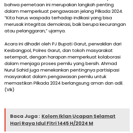
bahwa pemetaan ini merupakan langkah penting
dalam memperkuat pengawasan jelang Pilkada 2024.
“Kita harus waspada terhadap indikasi yang bisa
merusak integritas demokrasi, baik berupa kecurangan
atau pelanggaran,” ujarnya.
Acara ini dihadiri oleh PJ Bupati Garut, perwakilan dari
Kesbangpol, Polres Garut, dan tokoh masyarakat
setempat, dengan harapan memperkuat kolaborasi
dalam menjaga proses pemilu yang bersih. Ahmad
Nurul Sahid juga menekankan pentingnya partisipasi
masyarakat dalam pengawasan pemilu untuk
memastikan Pilkada 2024 berlangsung aman dan adil.
(Vik)
Baca Juga :
Kolom Iklan Ucapan Selamat
Hari Raya Idul Fitri 1445 H/2024 M